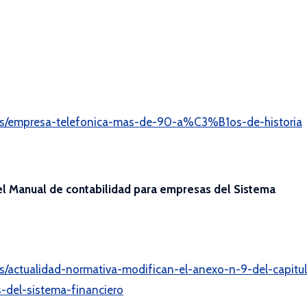
culos/empresa-telefonica-mas-de-90-a%C3%B1os-de-historia
del Manual de contabilidad para empresas del Sistema
los/actualidad-normativa-modifican-el-anexo-n-9-del-capitu
-del-sistema-financiero