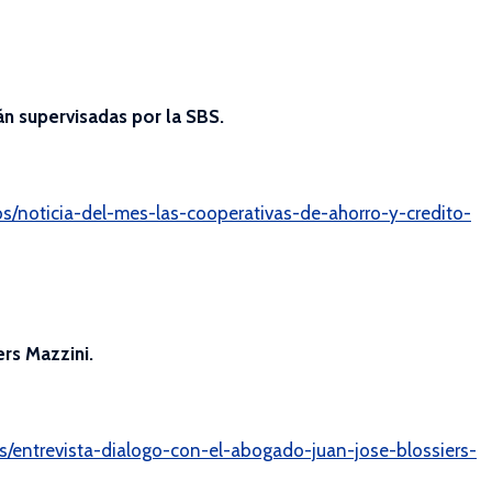
án supervisadas por la SBS.
ulos/noticia-del-mes-las-cooperativas-de-ahorro-y-credito-
ers Mazzini.
los/entrevista-dialogo-con-el-abogado-juan-jose-blossiers-