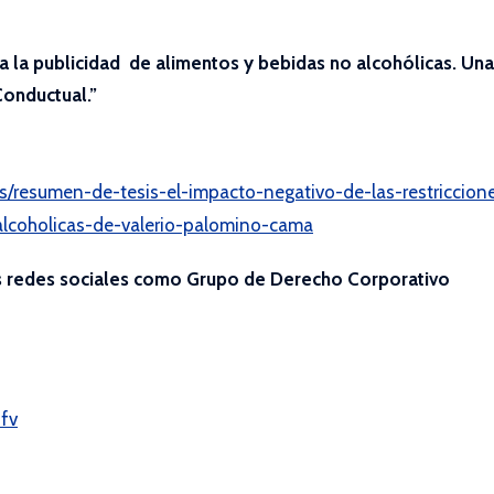
 a la publicidad de alimentos y bebidas no alcohólicas. Una
Conductual.”
los/resumen-de-tesis-el-impacto-negativo-de-las-restriccion
alcoholicas-de-valerio-palomino-cama
as redes sociales como Grupo de Derecho Corporativo
fv