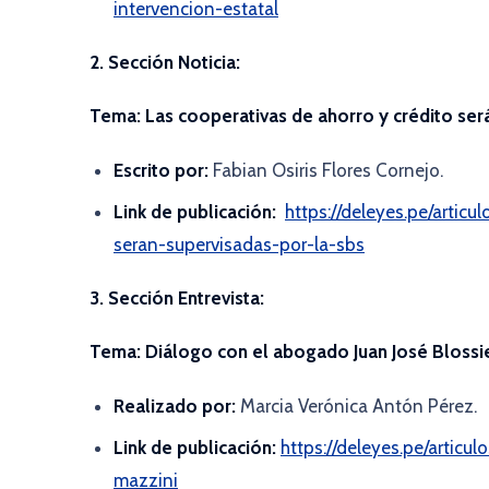
intervencion-estatal
2. Sección Noticia:
Tema:
Las cooperativas de ahorro y crédito ser
Escrito por:
Fabian Osiris Flores Cornejo.
Link de publicación:
https://deleyes.pe/artic
seran-supervisadas-por-la-sbs
3. Sección Entrevista:
Tema:
Diálogo con el abogado Juan José Blossi
Realizado por:
Marcia Verónica Antón Pérez.
Link de publicación:
https://deleyes.pe/articu
mazzini