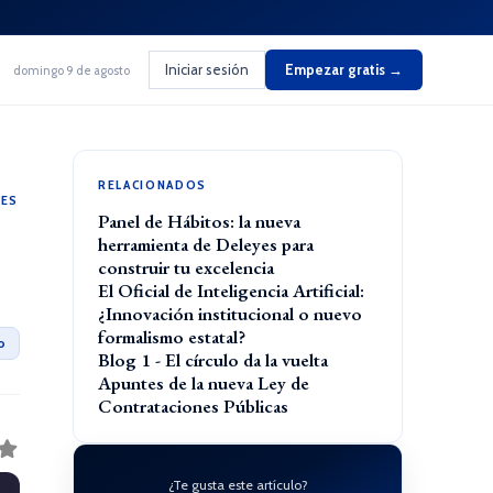
Iniciar sesión
Empezar gratis →
domingo 9 de agosto
RELACIONADOS
LES
Panel de Hábitos: la nueva
herramienta de Deleyes para
construir tu excelencia
El Oficial de Inteligencia Artificial:
¿Innovación institucional o nuevo
formalismo estatal?
o
Blog 1 - El círculo da la vuelta
Apuntes de la nueva Ley de
Contrataciones Públicas
¿Te gusta este artículo?