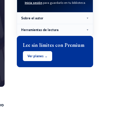
Inicia sesión
para guardarlo en tu biblioteca
Sobre el autor
▼
Herramientas de lectura
▼
Lee sin límites con Premium
Ver planes →
vo