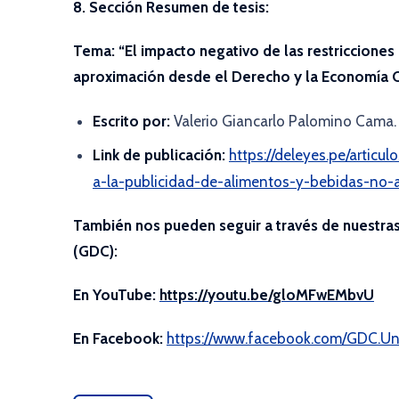
8. Sección Resumen de tesis:
Tema:
“El impacto negativo de las restricciones
aproximación desde el Derecho y la Economía 
Escrito por:
Valerio Giancarlo Palomino Cama.
Link de publicación:
https://deleyes.pe/articu
a-la-publicidad-de-alimentos-y-bebidas-no-
También nos pueden seguir a través de nuestr
(GDC):
En YouTube:
https://youtu.be/gloMFwEMbvU
En Facebook:
https://www.facebook.com/GDC.Un