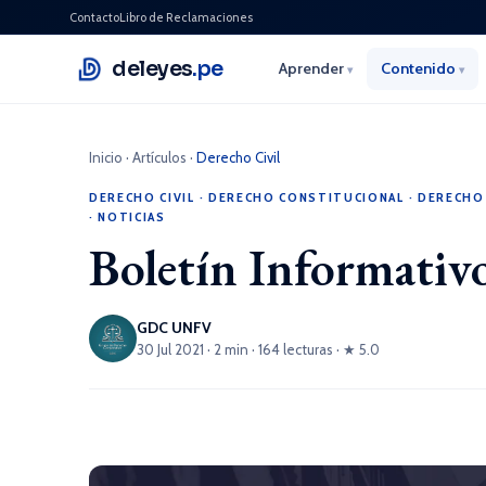
Contacto
Libro de Reclamaciones
deleyes
.pe
Aprender
Contenido
▾
▾
Inicio
·
Artículos
·
Derecho Civil
DERECHO CIVIL
·
DERECHO CONSTITUCIONAL
·
DERECHO
·
NOTICIAS
Boletín Informativ
GDC UNFV
30 Jul 2021 · 2 min · 164 lecturas · ★ 5.0