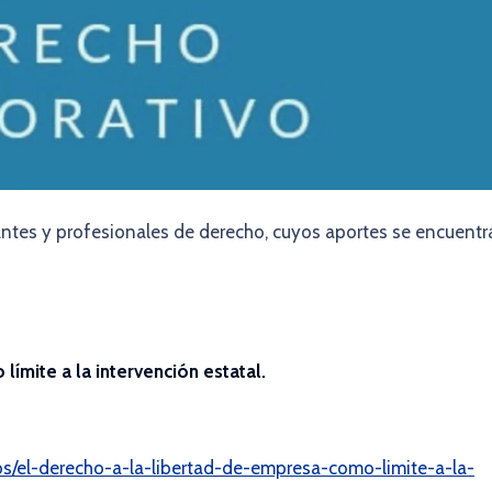
antes y profesionales de derecho, cuyos aportes se encuentr
límite a la intervención estatal.
ulos/el-derecho-a-la-libertad-de-empresa-como-limite-a-la-