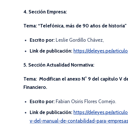
4. Sección Empresa:
Tema:
“Telefónica, más de 90 años de historia”
Escrito por:
Leslie Gordillo Chávez,
Link de publicación:
https://deleyes.pe/arti
5. Sección Actualidad Normativa:
Tema:
Modifican el anexo N° 9 del capítulo V 
Financiero.
Escrito por:
Fabian Osiris Flores Cornejo.
Link de publicación:
https://deleyes.pe/articu
v-del-manual-de-contabilidad-para-empresas