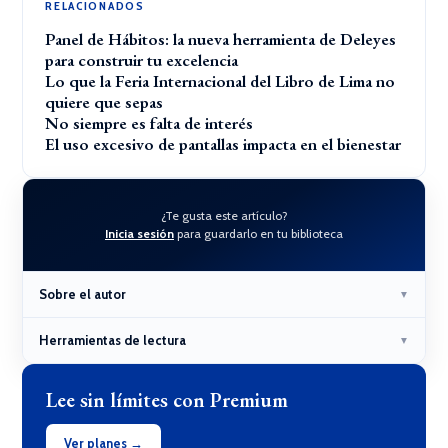
RELACIONADOS
Panel de Hábitos: la nueva herramienta de Deleyes
para construir tu excelencia
Lo que la Feria Internacional del Libro de Lima no
quiere que sepas
No siempre es falta de interés
El uso excesivo de pantallas impacta en el bienestar
¿Te gusta este artículo?
Inicia sesión
para guardarlo en tu biblioteca
Sobre el autor
▼
Herramientas de lectura
▼
Lee sin límites con Premium
Ver planes →