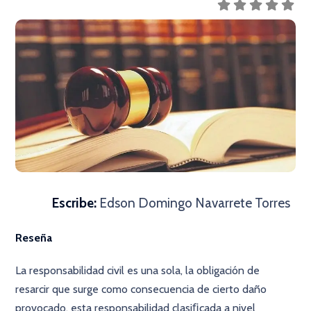
Escribe:
Edson Domingo Navarrete Torres
Reseña
La responsabilidad civil es una sola, la obligación de
resarcir que surge como consecuencia de cierto daño
provocado, esta responsabilidad clasiﬁcada a nivel