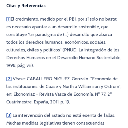
Citas y Referencias
[1]
El crecimiento, medido por el PBI, por sí solo no basta;
es necesario apuntar a un desarrollo sostenible, que
constituye “un paradigma de (…) desarrollo que abarca
todos los derechos humanos, económicos, sociales,
culturales, civiles y políticos” (PNUD, La Integración de los
Derechos Humanos en el Desarrollo Humano Sustentable,
1998, pág. viii).
[2]
Véase: CABALLERO MIGUEZ, Gonzalo. “Economía de
las instituciones: de Coase y North a Williamson y Ostrom”;
en: Ekonomiaz - Revista Vasca de Economía. Nº 77, 2º
Cuatrimestre. España, 2011, p. 19.
[3]
La intervención del Estado no está exenta de fallas.
Muchas medidas legislativas tienen consecuencias