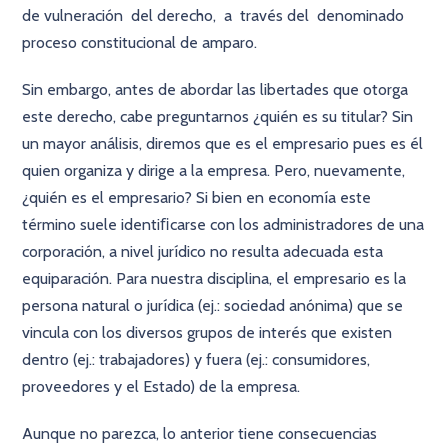
de vulneración del derecho, a través del denominado
proceso constitucional de amparo.
Sin embargo, antes de abordar las libertades que otorga
este derecho, cabe preguntarnos ¿quién es su titular? Sin
un mayor análisis, diremos que es el empresario pues es él
quien organiza y dirige a la empresa. Pero, nuevamente,
¿quién es el empresario? Si bien en economía este
término suele identiﬁcarse con los administradores de una
corporación, a nivel jurídico no resulta adecuada esta
equiparación. Para nuestra disciplina, el empresario es la
persona natural o jurídica (ej.: sociedad anónima) que se
vincula con los diversos grupos de interés que existen
dentro (ej.: trabajadores) y fuera (ej.: consumidores,
proveedores y el Estado) de la empresa.
Aunque no parezca, lo anterior tiene consecuencias