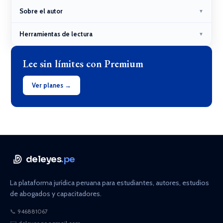
Sobre el autor
▼
Herramientas de lectura
▼
Lee sin límites con Premium
Ver planes →
deleyes
.pe
La plataforma jurídica peruana para estudiantes, autores, estudios
de abogados y capacitadores.
📞
946881067