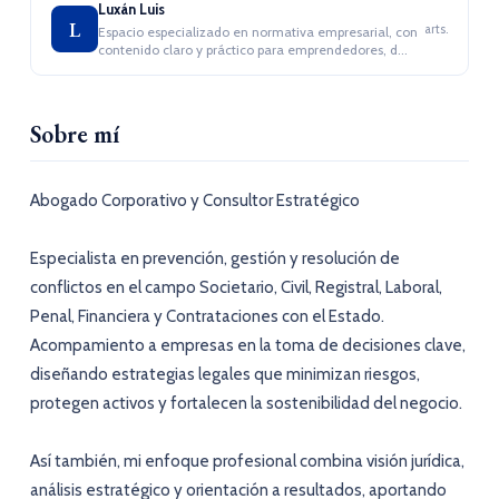
Luxán Luis
L
arts.
Espacio especializado en normativa empresarial, con
contenido claro y práctico para emprendedores, d...
Sobre mí
Abogado Corporativo y Consultor Estratégico
Especialista en prevención, gestión y resolución de
conflictos en el campo Societario, Civil, Registral, Laboral,
Penal, Financiera y Contrataciones con el Estado.
Acompamiento a empresas en la toma de decisiones clave,
diseñando estrategias legales que minimizan riesgos,
protegen activos y fortalecen la sostenibilidad del negocio.
Así también, mi enfoque profesional combina visión jurídica,
análisis estratégico y orientación a resultados, aportando