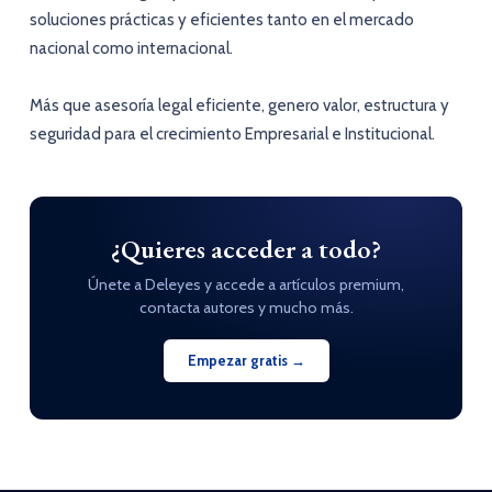
soluciones prácticas y eficientes tanto en el mercado
nacional como internacional.
Más que asesoría legal eficiente, genero valor, estructura y
seguridad para el crecimiento Empresarial e Institucional.
¿Quieres acceder a todo?
Únete a Deleyes y accede a artículos premium,
contacta autores y mucho más.
Empezar gratis →