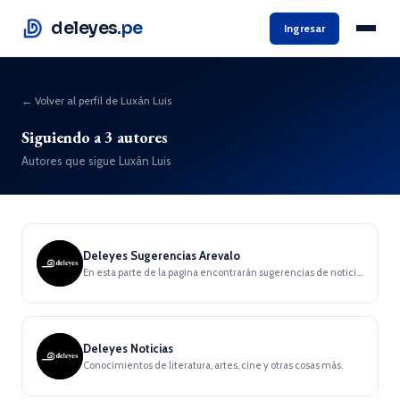
deleyes
.pe
Ingresar
← Volver al perfil de Luxán Luis
Siguiendo a 3 autores
Autores que sigue Luxán Luis
Deleyes Sugerencias Arevalo
En esta parte de la pagina encontrarán sugerencias de notici...
Deleyes Noticias
Conocimientos de literatura, artes, cine y otras cosas más.