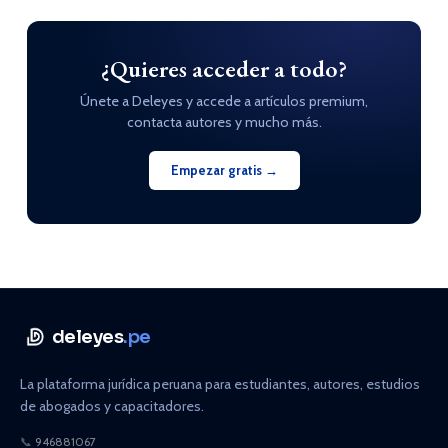
¿Quieres acceder a todo?
Únete a Deleyes y accede a artículos premium,
contacta autores y mucho más.
Empezar gratis →
deleyes
.pe
La plataforma jurídica peruana para estudiantes, autores, estudios
de abogados y capacitadores.
📞
946881067