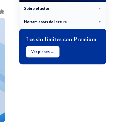
Sobre el autor
▼
Herramientas de lectura
▼
Lee sin límites con Premium
Ver planes →