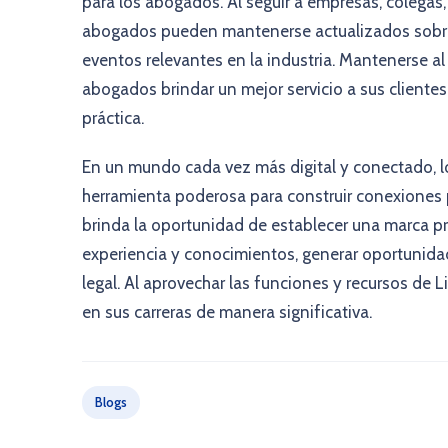
para los abogados. Al seguir a empresas, colegas,
abogados pueden mantenerse actualizados sobre c
eventos relevantes en la industria. Mantenerse al
abogados brindar un mejor servicio a sus cliente
práctica.
En un mundo cada vez más digital y conectado, 
herramienta poderosa para construir conexiones 
brinda la oportunidad de establecer una marca pro
experiencia y conocimientos, generar oportunida
legal. Al aprovechar las funciones y recursos de
en sus carreras de manera significativa.
Blogs