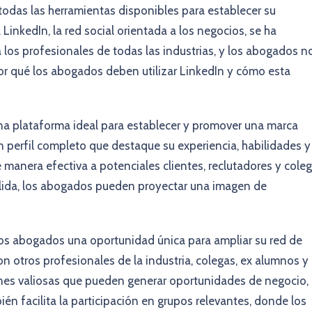
 todas las herramientas disponibles para establecer su
 LinkedIn, la red social orientada a los negocios, se ha
los profesionales de todas las industrias, y los abogados n
or qué los abogados deben utilizar LinkedIn y cómo esta
na plataforma ideal para establecer y promover una marca
 perfil completo que destaque su experiencia, habilidades y
e manera efectiva a potenciales clientes, reclutadores y cole
 sólida, los abogados pueden proyectar una imagen de
los abogados una oportunidad única para ampliar su red de
on otros profesionales de la industria, colegas, ex alumnos y
ones valiosas que pueden generar oportunidades de negocio,
én facilita la participación en grupos relevantes, donde los