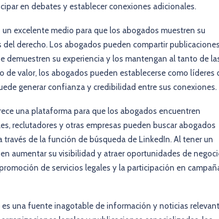
ipar en debates y establecer conexiones adicionales.
s un excelente medio para que los abogados muestren su
s del derecho. Los abogados pueden compartir publicaciones
que demuestren su experiencia y los mantengan al tanto de la
do de valor, los abogados pueden establecerse como líderes 
ede generar confianza y credibilidad entre sus conexiones.
rece una plataforma para que los abogados encuentren
les, reclutadores y otras empresas pueden buscar abogados
a través de la función de búsqueda de LinkedIn. Al tener un
en aumentar su visibilidad y atraer oportunidades de negoc
promoción de servicios legales y la participación en campañ
 es una fuente inagotable de información y noticias relevan