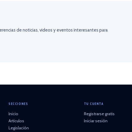
erencias de noticias, videos y eventos interesantes para
SECCIONES
TU CUENTA
Inicio
Registrarse gratis
Artículos
Iniciar sesión
Legislación