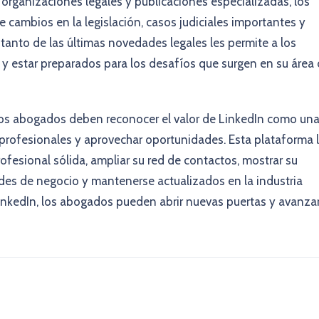
 organizaciones legales y publicaciones especializadas, los
ambios en la legislación, casos judiciales importantes y
 tanto de las últimas novedades legales les permite a los
s y estar preparados para los desafíos que surgen en su área
los abogados deben reconocer el valor de LinkedIn como un
profesionales y aprovechar oportunidades. Esta plataforma 
fesional sólida, ampliar su red de contactos, mostrar su
des de negocio y mantenerse actualizados en la industria
 LinkedIn, los abogados pueden abrir nuevas puertas y avanza