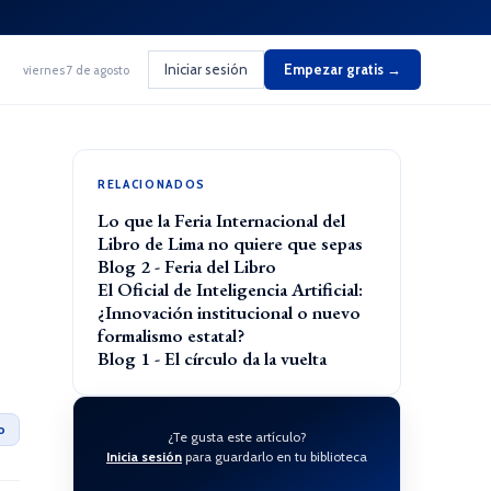
Iniciar sesión
Empezar gratis →
viernes 7 de agosto
RELACIONADOS
Lo que la Feria Internacional del
Libro de Lima no quiere que sepas
Blog 2 - Feria del Libro
El Oficial de Inteligencia Artificial:
¿Innovación institucional o nuevo
formalismo estatal?
Blog 1 - El círculo da la vuelta
o
¿Te gusta este artículo?
Inicia sesión
para guardarlo en tu biblioteca