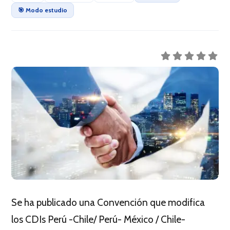
🎯 Modo estudio
Se ha publicado una Convención que modifica
los CDIs Perú -Chile/ Perú- México / Chile-