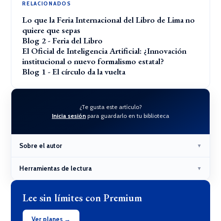
RELACIONADOS
Lo que la Feria Internacional del Libro de Lima no
quiere que sepas
Blog 2 - Feria del Libro
El Oficial de Inteligencia Artificial: ¿Innovación
institucional o nuevo formalismo estatal?
Blog 1 - El círculo da la vuelta
¿Te gusta este artículo?
Inicia sesión
para guardarlo en tu biblioteca
Sobre el autor
▼
Herramientas de lectura
▼
Lee sin límites con Premium
Ver planes →