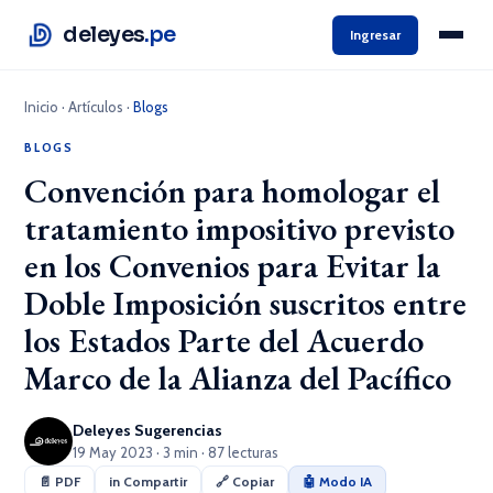
deleyes
.pe
Ingresar
Inicio
·
Artículos
·
Blogs
BLOGS
Convención para homologar el
tratamiento impositivo previsto
en los Convenios para Evitar la
Doble Imposición suscritos entre
los Estados Parte del Acuerdo
Marco de la Alianza del Pacífico
Deleyes Sugerencias
19 May 2023 · 3 min · 87 lecturas
📄 PDF
in Compartir
🔗 Copiar
🤖 Modo IA