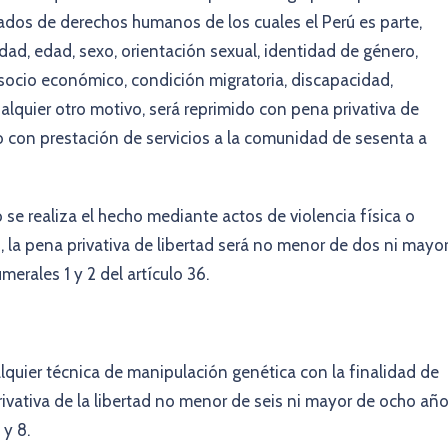
atados de derechos humanos de los cuales el Perú es parte,
idad, edad, sexo, orientación sexual, identidad de género,
l socio económico, condición migratoria, discapacidad,
cualquier otro motivo, será reprimido con pena privativa de
o con prestación de servicios a la comunidad de sesenta a
 o se realiza el hecho mediante actos de violencia física o
, la pena privativa de libertad será no menor de dos ni mayo
erales 1 y 2 del artículo 36.
quier técnica de manipulación genética con la finalidad de
ivativa de la libertad no menor de seis ni mayor de ocho añ
 y 8.