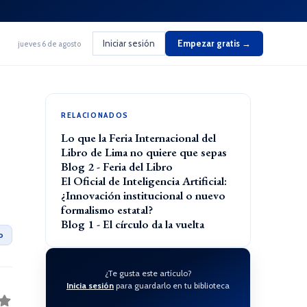
Iniciar sesión
Empezar gratis →
jueves 6 de agosto
RELACIONADOS
Lo que la Feria Internacional del
Libro de Lima no quiere que sepas
Blog 2 - Feria del Libro
El Oficial de Inteligencia Artificial:
¿Innovación institucional o nuevo
formalismo estatal?
Blog 1 - El círculo da la vuelta
o
¿Te gusta este artículo?
Inicia sesión
para guardarlo en tu biblioteca