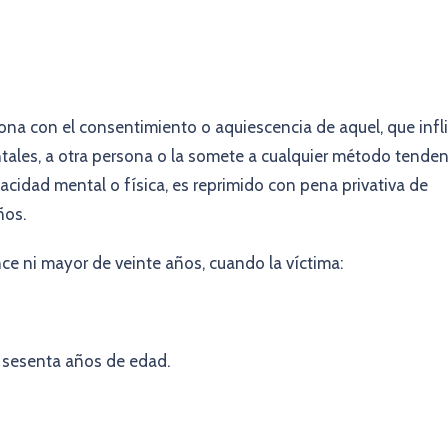
rsona con el consentimiento o aquiescencia de aquel, que infl
ntales, a otra persona o la somete a cualquier método tende
cidad mental o física, es reprimido con pena privativa de
ños.
ce ni mayor de veinte años, cuando la víctima:
 sesenta años de edad.