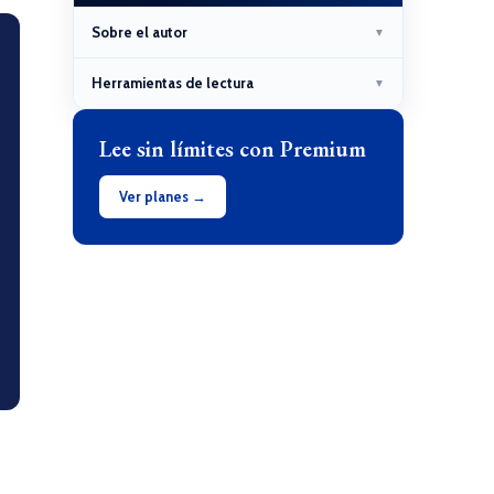
Sobre el autor
▼
Herramientas de lectura
▼
Lee sin límites con Premium
Ver planes →