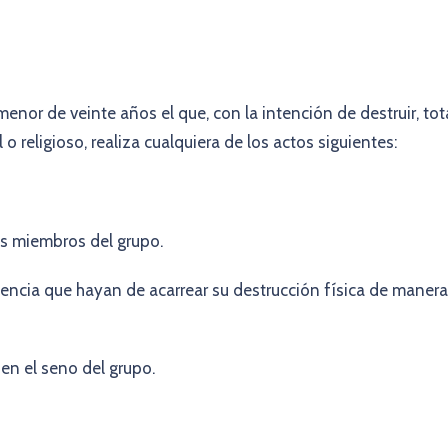
enor de veinte años el que, con la intención de destruir, tot
 o religioso, realiza cualquiera de los actos siguientes:
los miembros del grupo.
encia que hayan de acarrear su destrucción física de manera
en el seno del grupo.