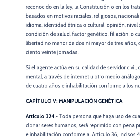
reconocido en la ley, la Constitución o en los tr
basados en motivos raciales, religiosos, nacional
idioma, identidad étnica o cultural, opinión, nive
condición de salud, factor genético, filiación, o 
libertad no menor de dos ni mayor de tres años, 
ciento veinte jornadas.
Si el agente actúa en su calidad de servidor civil,
mental, a través de internet u otro medio análogo
de cuatro años e inhabilitación conforme a los num
CAPÍTULO V: MANIPULACIÓN GENÉTICA
Artículo 324.-
Toda persona que haga uso de cual
clonar seres humanos, será reprimido con pena pr
e inhabilitación conforme al Artículo 36, incisos 4