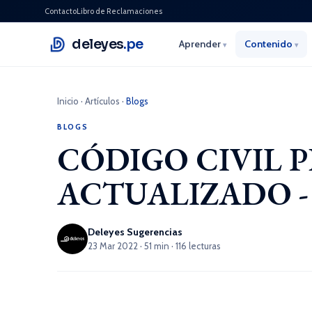
Contacto
Libro de Reclamaciones
deleyes
.pe
Aprender
Contenido
▾
▾
Inicio
·
Artículos
·
Blogs
BLOGS
CÓDIGO CIVIL 
ACTUALIZADO - 2
Deleyes Sugerencias
23 Mar 2022 · 51 min · 116 lecturas