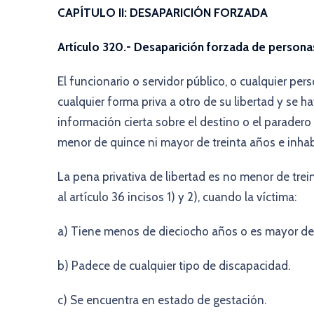
CAPÍTULO II: DESAPARICIÓN FORZADA
Artículo 320.- Desaparición forzada de persona
El funcionario o servidor público, o cualquier pe
cualquier forma priva a otro de su libertad y se h
información cierta sobre el destino o el paradero 
menor de quince ni mayor de treinta años e inhabil
La pena privativa de libertad es no menor de trei
al artículo 36 incisos 1) y 2), cuando la víctima:
a) Tiene menos de dieciocho años o es mayor de
b) Padece de cualquier tipo de discapacidad.
c) Se encuentra en estado de gestación.