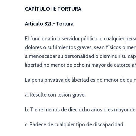
CAPÍTULO III: TORTURA
Artículo 321.- Tortura
El funcionario o servidor público, o cualquier pe
dolores o sufrimientos graves, sean físicos o me
a menoscabar su personalidad o disminuir su capa
libertad no menor de ocho ni mayor de catorce a
La pena privativa de libertad es no menor de quin
a. Resulte con lesión grave.
b. Tiene menos de dieciocho años o es mayor de
c. Padece de cualquier tipo de discapacidad.