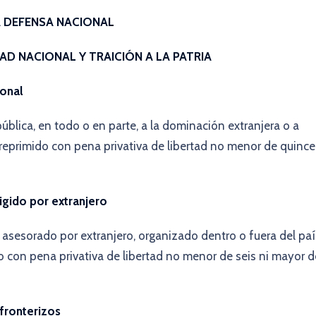
A DEFENSA NACIONAL
D NACIONAL Y TRAICIÓN A LA PATRIA
ional
pública, en todo o en parte, a la dominación extranjera o a
reprimido con pena privativa de libertad no menor de quince
igido por extranjero
 asesorado por extranjero, organizado dentro o fuera del paí
ido con pena privativa de libertad no menor de seis ni mayor d
 fronterizos