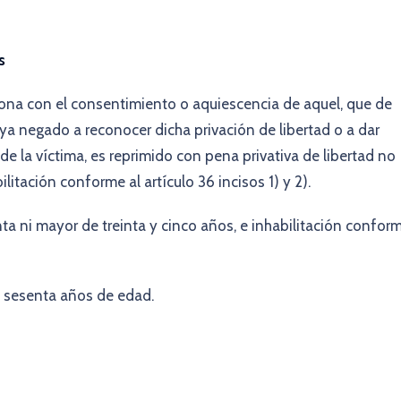
s
rsona con el consentimiento o aquiescencia de aquel, que de
aya negado a reconocer dicha privación de libertad o a dar
de la víctima, es reprimido con pena privativa de libertad no
itación conforme al artículo 36 incisos 1) y 2).
nta ni mayor de treinta y cinco años, e inhabilitación confor
 sesenta años de edad.