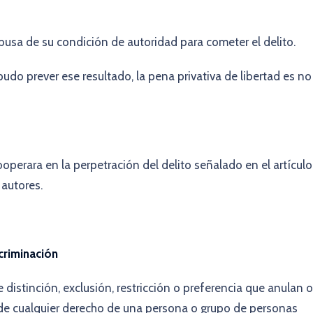
abusa de su condición de autoridad para cometer el delito.
pudo prever ese resultado, la pena privativa de libertad es no
ooperara en la perpetración del delito señalado en el artículo
 autores.
scriminación
e distinción, exclusión, restricción o preferencia que anulan o
de cualquier derecho de una persona o grupo de personas