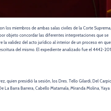
eron los miembros de ambas salas civiles de la Corte Suprema
por objeto concordar las diferentes interpretaciones que se
 la validez del acto jurídico al interior de un proceso en que
critura del mismo. El expediente analizado fue el 4442-201
 quien presidió la sesión, los Dres. Tello Gilardi, Del Carpi
De La Barra Barrera, Cabello Matamala, Miranda Molina, Yaya