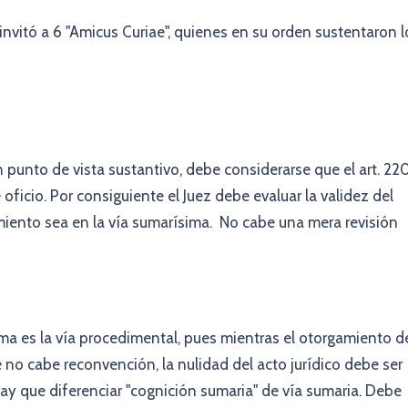
 invitó a 6 "Amicus Curiae", quienes en su orden sustentaron l
 punto de vista sustantivo, debe considerarse que el art. 22
 oficio. Por consiguiente el Juez debe evaluar la validez del
miento sea en la vía sumarísima. No cabe una mera revisión
ma es la vía procedimental, pues mientras el otorgamiento d
ue no cabe reconvención, la nulidad del acto jurídico debe ser
ay que diferenciar "cognición sumaria" de vía sumaria. Debe