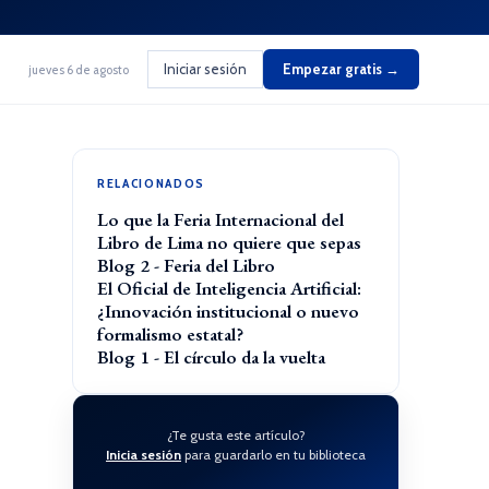
Iniciar sesión
Empezar gratis →
jueves 6 de agosto
RELACIONADOS
Lo que la Feria Internacional del
Libro de Lima no quiere que sepas
Blog 2 - Feria del Libro
El Oficial de Inteligencia Artificial:
¿Innovación institucional o nuevo
formalismo estatal?
Blog 1 - El círculo da la vuelta
¿Te gusta este artículo?
Inicia sesión
para guardarlo en tu biblioteca