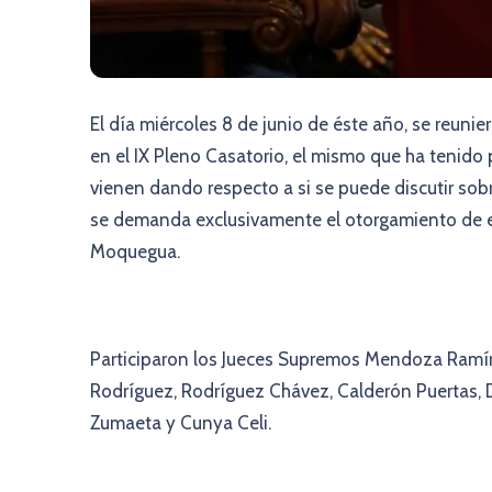
El día miércoles 8 de junio de éste año, se reuni
en el IX Pleno Casatorio, el mismo que ha tenido 
vienen dando respecto a si se puede discutir sobre
se demanda exclusivamente el otorgamiento de es
Moquegua.
Participaron los Jueces Supremos Mendoza Ramírez,
Rodríguez, Rodríguez Chávez, Calderón Puertas, 
Zumaeta y Cunya Celi.