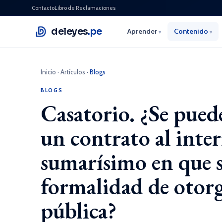
Contacto
Libro de Reclamaciones
deleyes
.pe
Aprender
Contenido
▾
▾
Inicio
·
Artículos
·
Blogs
BLOGS
Casatorio. ¿Se puede
un contrato al inte
sumarísimo en que s
formalidad de otorg
pública?