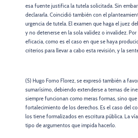
esa fuente justifica la tutela solicitada. Sin emba
declararla. Coincidió también con el planteamient
urgencia de tutela. El examen que haga el juez de
y no detenerse en la sola validez o invalidez. Por
eficacia, como es el caso en que se haya producid
criterios para llevar a cabo esta revisión, y la sen
(5) Hugo Forno Florez, se expresó también a favor 
sumarísimo, debiendo extenderse a temas de inex
siempre funcionan como meras formas, sino que a 
fortalecimiento de los derechos. Es el caso del c
los tiene formalizados en escritura pública. La v
tipo de argumentos que impida hacerlo.