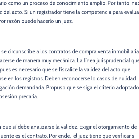
ario como un proceso de conocimiento amplio. Por tanto, na
ez del acto. Si un registrador tiene la competencia para evalua
ayor razón puede hacerlo un juez.
 se circunscribe a los contratos de compra venta inmobiliaria
acerse de manera muy mecánica. La línea jurisprudencial qu
ues es necesario que se fiscalice la validez del acto que
irse en los registros. Deben reconocerse lo casos de nulidad
ligación demandada. Propuso que se siga el criterio adoptado
osesión precaria.
que sí debe analizarse la validez. Exigir el otorgamiento de
uente es el contrato. Por ende, el juez tiene que verificar si