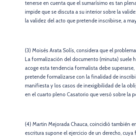
tenerse en cuenta que el sumarísimo es tan plen
impide que se discuta a su interior sobre la valid
la validez del acto que pretende inscribirse, a m
(3) Moisés Arata Solís, considera que el problema
La formalización del documento (minuta) suele h
acoge esta tendencia formalista debe superarse, p
pretende formalizarse con la finalidad de inscrib
manifiesta y los casos de inexigibilidad de la ob
en el cuarto pleno Casatorio que versó sobre la p
(4) Martin Mejorada Chauca, coincidió también en 
escritura supone el ejercicio de un derecho, cuya f