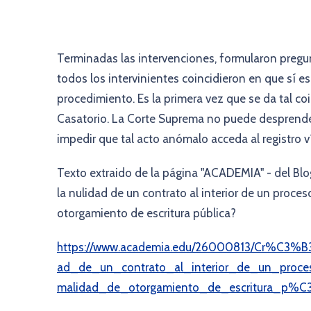
Terminadas las intervenciones, formularon pregun
todos los intervinientes coincidieron en que sí es
procedimiento. Es la primera vez que se da tal c
Casatorio. La Corte Suprema no puede desprender
impedir que tal acto anómalo acceda al registro ví
Texto extraido de la página "ACADEMIA" - del Blo
la nulidad de un contrato al interior de un proce
otorgamiento de escritura pública?
https://www.academia.edu/26000813/Cr%C3%B3
ad_de_un_contrato_al_interior_de_un_pro
malidad_de_otorgamiento_de_escritura_p%C