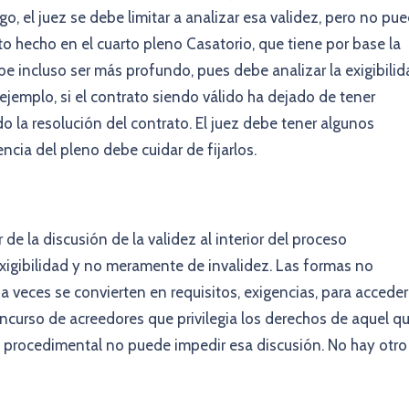
rgo, el juez se debe limitar a analizar esa validez, pero no pu
o hecho en el cuarto pleno Casatorio, que tiene por base la
be incluso ser más profundo, pues debe analizar la exigibili
 ejemplo, si el contrato siendo válido ha dejado de tener
o la resolución del contrato. El juez debe tener algunos
tencia del pleno debe cuidar de fijarlos.
de la discusión de la validez al interior del proceso
igibilidad y no meramente de invalidez. Las formas no
veces se convierten en requisitos, exigencias, para acceder
oncurso de acreedores que privilegia los derechos de aquel q
ía procedimental no puede impedir esa discusión. No hay otro