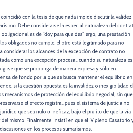
 coincidió con la tesis de que nada impide discutir la validez
marísimo. Debe considerarse la especial naturaleza del contra
 obligacional es de “doy para que des”, ergo, una prestación
de los obligados no cumple, el otro está legitimado para no
a a considerar los alcances de la excepción de contrato no
tada como una excepción procesal, cuando su naturaleza es
exigirse que se proponga de manera expresa y sólo en
sa de fondo por la que se busca mantener el equilibrio en 
nde, si la cuestión opuesta es la invalidez o inexigibilidad 
sos mecanismos de protección del equilibrio negocial, sin que
eservarse el efecto registral, pues el sistema de justicia no
urídico que sea nulo o ineficaz, bajo el prurito de que la vía
 del mismo. Finalmente, insistí en que el IV pleno Casatorio 
e discusiones en los procesos sumarísimos.