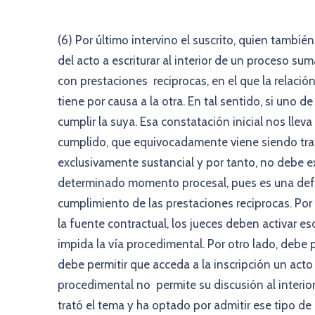
(6) Por último intervino el suscrito, quien también
del acto a escriturar al interior de un proceso su
con prestaciones reciprocas, en el que la relación
tiene por causa a la otra. En tal sentido, si uno 
cumplir la suya. Esa constatación inicial nos llev
cumplido, que equivocadamente viene siendo tra
exclusivamente sustancial y por tanto, no debe 
determinado momento procesal, pues es una defen
cumplimiento de las prestaciones reciprocas. Por e
la fuente contractual, los jueces deben activar e
impida la vía procedimental. Por otro lado, debe pr
debe permitir que acceda a la inscripción un acto j
procedimental no permite su discusión al interior
trató el tema y ha optado por admitir ese tipo d