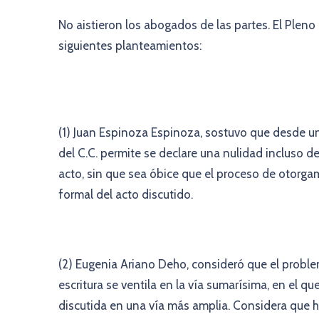
No aistieron los abogados de las partes. El Pleno
siguientes planteamientos:
(1) Juan Espinoza Espinoza, sostuvo que desde un
del C.C. permite se declare una nulidad incluso de
acto, sin que sea óbice que el proceso de otorga
formal del acto discutido.
(2) Eugenia Ariano Deho, consideró que el proble
escritura se ventila en la vía sumarísima, en el q
discutida en una vía más amplia. Considera que h