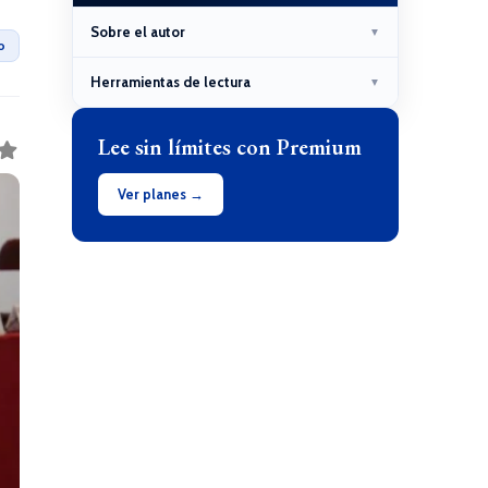
Sobre el autor
▼
o
Herramientas de lectura
▼
Lee sin límites con Premium
Ver planes →