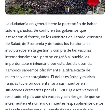
La ciudadanía en general tiene la percepción de haber
sido engañados. Se confió en los gobiernos que
estuvieron al frente, en los Ministros de Estado, Ministros
de Salud, de Economía y de todos los funcionarios
involucrados en la gestión y compra de las vacunas
internacionalmente, pero se engañó al pueblo, es
imperdonable e inhumano por esta desidia ocurrida.
Tampoco sabremos oficialmente la cifra exacta de
muertos y de contagiados. El dolor es único y muchas
familias tuvieron que enterrar a sus muertos en
situaciones dramáticas por el COVID-19 y acá vemos el
resultado: el país aún sin vacuna y con riesgos de que se
incrementen el número de muertes, especialmente de los
más vulnerables ante la llegada de una segunda ola