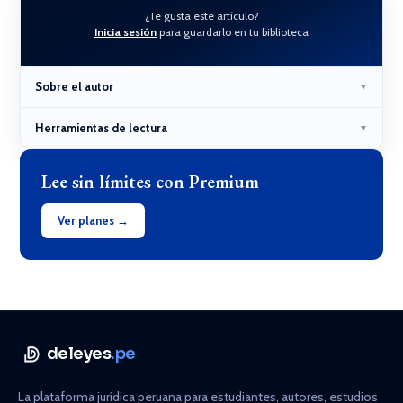
¿Te gusta este artículo?
Inicia sesión
para guardarlo en tu biblioteca
Sobre el autor
▼
Herramientas de lectura
▼
Lee sin límites con Premium
Ver planes →
deleyes
.pe
La plataforma jurídica peruana para estudiantes, autores, estudios