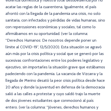
violencia doméstica y nuestra total desobediencia por no
acatar las reglas de la cuarentena. Igualmente, el país
afrontó con la llegada de la pandemia una crisis, no solo
sanitaria, con infectados y pérdidas de vidas humanas, sino
con repercusiones económicas y sociales, tal como lo
afirmábamos en su oportunidad. (ver la columna:
“Derechos Humanos: De nosotros depende poner un
límite al COVID-19”, 12/5/2020). Esta situación se agravó
aún más por la crisis política y social que se generó por las
sucesivas confrontaciones entre los poderes legislativo y
ejecutivo, sin importarles la situación grave que estábamos
padeciendo con la pandemia. La vacancia de Vizcarra y la
llegada de Merino desató la peor crisis política desde hace
20 años y donde la juventud en defensa de la democracia
salió a las calles a protestar y cuyo saldó trajo la muerte
de dos jóvenes estudiantes que conmocionó al país
entero. (ver la columna: “Jóvenes, derechos humanos y