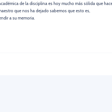
n académica de la disciplina es hoy mucho más sólida que hac
maestro que nos ha dejado sabemos que esto es,
ndir a su memoria.