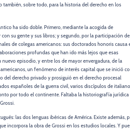
también, sobre todo, para la historia del derecho en los
lántico ha sido doble. Primero, mediante la acogida de
con su gente y sus libros; y segundo, por la participación de
nales de colegas americanos: sus doctorados honoris causa 
olaboraciones profundas que han ido más lejos que esas
un nuevo episodio, y entre los de mayor envergadura, de la
es americanos, un fenómeno de interés capital que se inició c
eno del derecho privado y prosiguió en el derecho procesal
ados españoles de la guerra civil, varios discípulos de italiano
to por todo el continente. Faltaba la historiografía jurídica
Grossi.
ugués: las dos lenguas ibéricas de América. Existe además, p
 que incorpora la obra de Grossi en los estudios locales. Y pu