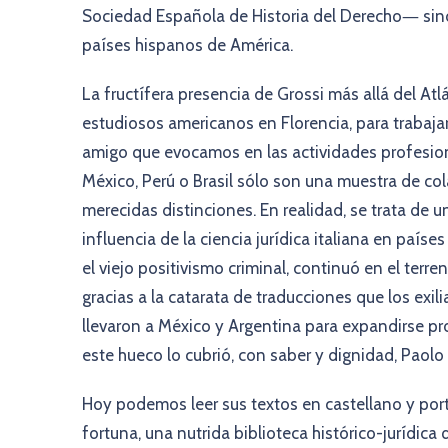
Sociedad Española de Historia del Derecho― sino 
países hispanos de América.
La fructífera presencia de Grossi más allá del At
estudiosos americanos en Florencia, para trabajar 
amigo que evocamos en las actividades profesio
México, Perú o Brasil sólo son una muestra de c
merecidas distinciones. En realidad, se trata de 
influencia de la ciencia jurídica italiana en país
el viejo positivismo criminal, continuó en el terr
gracias a la catarata de traducciones que los exili
llevaron a México y Argentina para expandirse pron
este hueco lo cubrió, con saber y dignidad, Paolo 
Hoy podemos leer sus textos en castellano y port
fortuna, una nutrida biblioteca histórico-jurídica