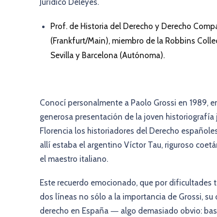
Jurídico Deleyes.
Prof. de Historia del Derecho y Derecho Comp
(Frankfurt/Main), miembro de la Robbins Collec
Sevilla y Barcelona (Autónoma).
Conocí personalmente a Paolo Grossi en 1989, en 
generosa presentación de la joven historiografía 
Florencia los historiadores del Derecho españole
allí estaba el argentino Víctor Tau, riguroso co
el maestro italiano.
Este recuerdo emocionado, que por dificultades 
dos líneas no sólo a la importancia de Grossi, su 
derecho en España ― algo demasiado obvio: baste