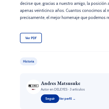
decirse que, gracias a nuestro amigo, la posició
apenas veinticinco años. Cuantos conocimos al 
precisamente, el mejor homenaje que podemos re
Ver PDF
Historia
Andres Matsusuke
Autor en DELEYES · 3 artículos
Seguir
Ver perfil →