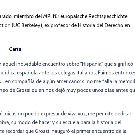
arado, miembro del MPI für europäische Rechtsgeschichte
tion (UC Berkeley), ex profesor de Historia del Derecho en
Carta
aquel inolvidable encuentro sobre “Hispania” que significó 
jurídica española ante los colegas italianos. Fuimos entonce
s… en compañía de algún americano: si no me falla la memori
etáneo de Grossi quien nos dejó muy pocos unos días antes q
técnicas no puedo expresar de viva voz, me permite dedicar
obra, su modo de hacer y su escuela para la historia del
 recordar que Grossi inauguró el primer encuentro de la