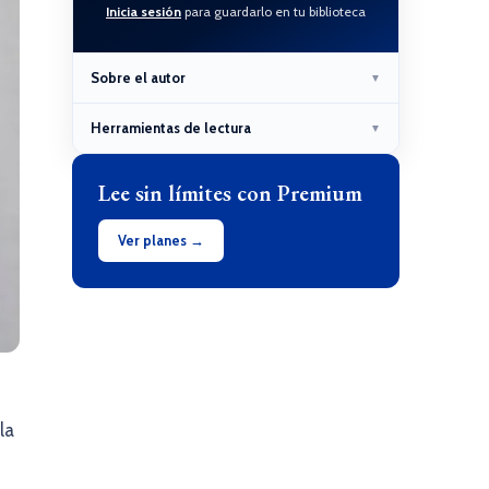
Inicia sesión
para guardarlo en tu biblioteca
Sobre el autor
▼
Herramientas de lectura
▼
Lee sin límites con Premium
Ver planes →
la