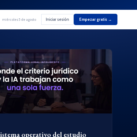
Iniciar sesión
Empezar gratis →
miércoles 5 de agosto
sistema operativo del estudio