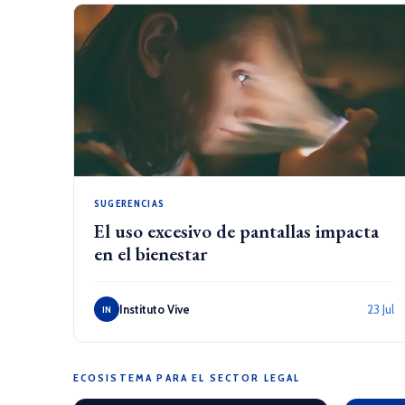
SUGERENCIAS
El uso excesivo de pantallas impacta
en el bienestar
Instituto Vive
23 Jul
IN
ECOSISTEMA PARA EL SECTOR LEGAL