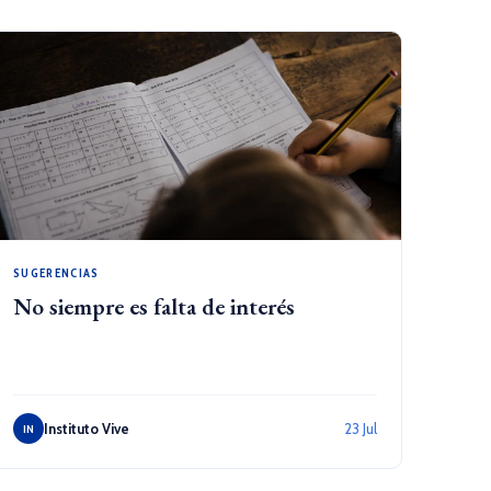
SUGERENCIAS
No siempre es falta de interés
Instituto Vive
23 Jul
IN