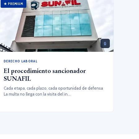
★ PREMIUM
🔒
DERECHO LABORAL
El procedimiento sancionador
SUNAFIL
Cada etapa, cada plazo, cada oportunidad de defensa
La multa no llega con la visita del in...