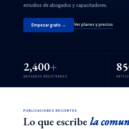
estudios de abogados y capacitadores.
Ver planes y precios
Empezar gratis →
2,400
+
85
ABOGADOS REGISTRADOS
ARTÍC
PUBLICACIONES RECIENTES
Lo que escribe
la comu