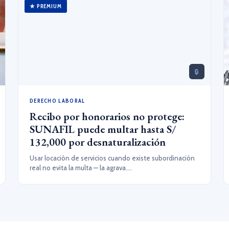
★ PREMIUM
🔒
DERECHO LABORAL
Recibo por honorarios no protege:
SUNAFIL puede multar hasta S/
132,000 por desnaturalización
Usar locación de servicios cuando existe subordinación
real no evita la multa — la agrava....