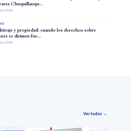
varez Chuquillanqu...
Jun 2026
DEO
bitraje y propiedad: cuando los derechos sobre
enes se dirimen fue...
Jun 2026
Ver todos →