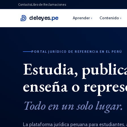
Contacto
Libro de Reclamaciones
deleyes
.pe
Aprender
Contenido
▾
▾
PORTAL JURÍDICO DE REFERENCIA EN EL PERÚ
Estudia, public
enseña o repres
Todo en un solo lugar.
La plataforma jurídica peruana para estudiantes, 