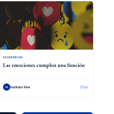
SUGERENCIAS
Las emociones cumplen una función
Instituto Vive
23 Jul
IN