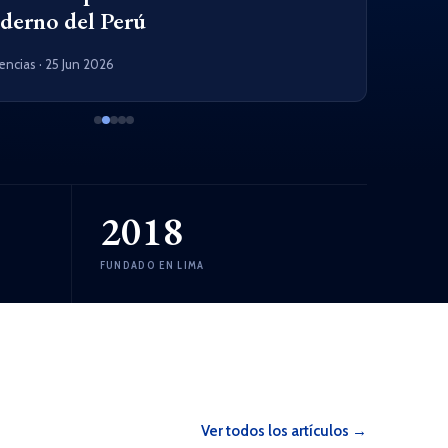
oderno del Perú
encias
· 25 Jun 2026
2018
FUNDADO EN LIMA
Ver todos los artículos →