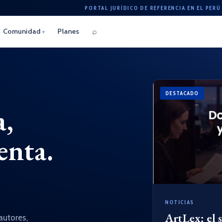
PORTAL JURÍDICO DE REFERENCIA EN EL PERÚ
⌕
Comunidad
Planes
▾
DESTACADO
a,
enta.
NOTICIAS
ArtLex: el 
autores,