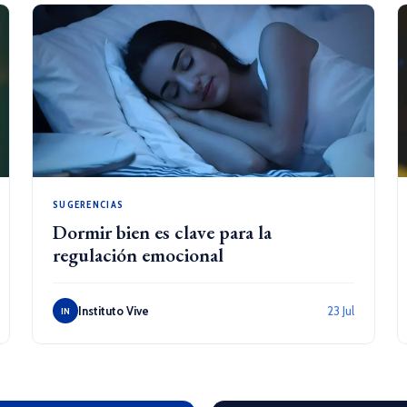
SUGERENCIAS
Dormir bien es clave para la
regulación emocional
Instituto Vive
23 Jul
IN