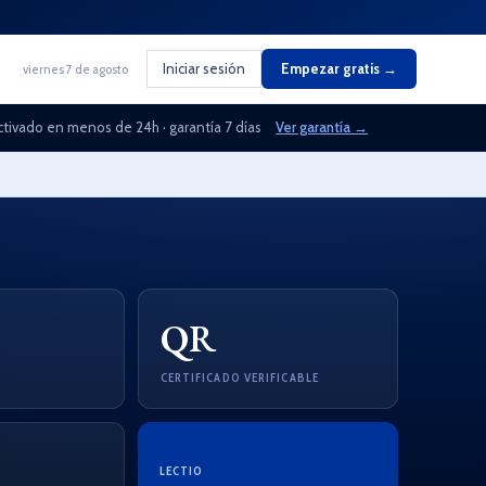
Iniciar sesión
Empezar gratis →
viernes 7 de agosto
ctivado en menos de 24h · garantía 7 días
Ver garantía →
QR
CERTIFICADO VERIFICABLE
LECTIO