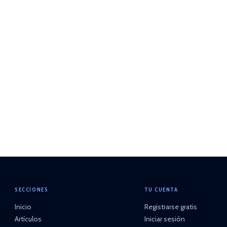
SECCIONES
TU CUENTA
Inicio
Registrarse gratis
Artículos
Iniciar sesión