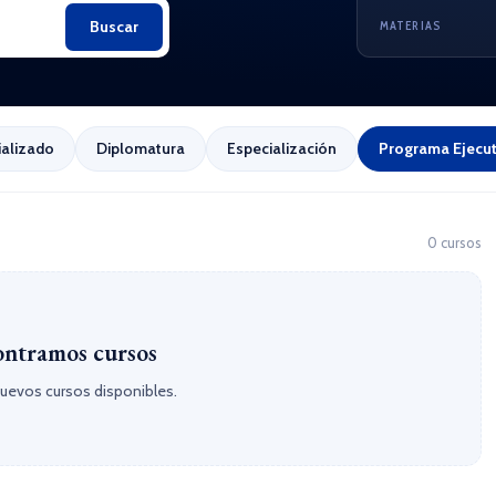
Buscar
MATERIAS
ializado
Diplomatura
Especialización
Programa Ejecut
0 cursos
ntramos cursos
uevos cursos disponibles.