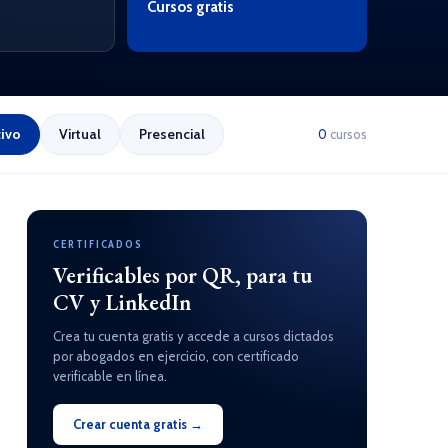
Cursos gratis
ivo
Virtual
Presencial
0
cursos
CERTIFICADOS
Verificables por QR, para tu
CV y LinkedIn
Crea tu cuenta gratis y accede a cursos dictados
por abogados en ejercicio, con certificado
verificable en línea.
Crear cuenta gratis →