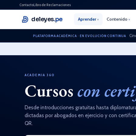
Contacto
Libro de Reclamaciones
deleyes
.pe
Aprender
Contenido
▾
▾
Cin
PLATAFORMA ACADÉMICA · EN EVOLUCIÓN CONTINUA
ACADEMIA 360
Cursos
con cert
Desde introducciones gratuitas hasta diplomatura
dictadas por abogados en ejercicio y con certifica
QR.