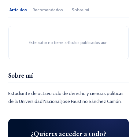
Artículos
Recomendados
Sobre mí
Este autor no tiene artículos publicados aún.
Sobre mí
Estudiante de octavo ciclo de derecho y ciencias políticas
de la Universidad Nacional José Faustino Sánchez Carrión.
¿Quieres acceder a todo?