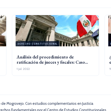
DERECHO CONSTITUCIONAL
Análisis del procedimiento de
ratificación de jueces y fiscales: Caso...
1 jul. 2022
9
o de Mogrovejo. Con estudios complementarios en Justicia
Derechos Fundamentales por el Centro de Estudios Constitucionales