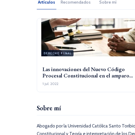
Artículos
Recomendados
Sobre mí
DERECHO PENAL
Las innovaciones del Nuevo Código
Procesal Constitucional en el amparo...
1 jul. 2022
Sobre mí
Abogado por la Universidad Católica Santo Toribi
Constitucional y Teoría e interpretación de los 