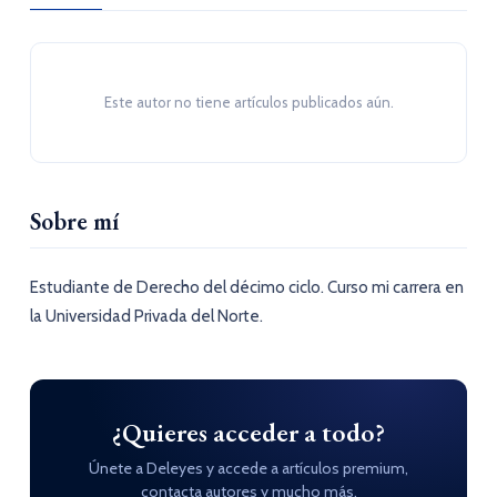
Este autor no tiene artículos publicados aún.
Sobre mí
Estudiante de Derecho del décimo ciclo. Curso mi carrera en
la Universidad Privada del Norte.
¿Quieres acceder a todo?
Únete a Deleyes y accede a artículos premium,
contacta autores y mucho más.