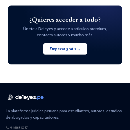
¿Quieres acceder a todo?
Únete a Deleyes y accede a artículos premium,
contacta autores y mucho más.
Empezar gratis →
deleyes
.pe
La plataforma jurídica peruana para estudiantes, autores, estudios
de abogados y capacitadores.
📞
946881067