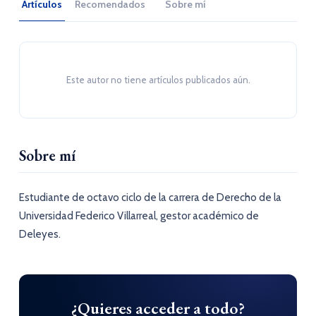
Artículos
Recomendados
Sobre mí
Este autor no tiene artículos publicados aún.
Sobre mí
Estudiante de octavo ciclo de la carrera de Derecho de la
Universidad Federico Villarreal, gestor académico de
Deleyes.
¿Quieres acceder a todo?