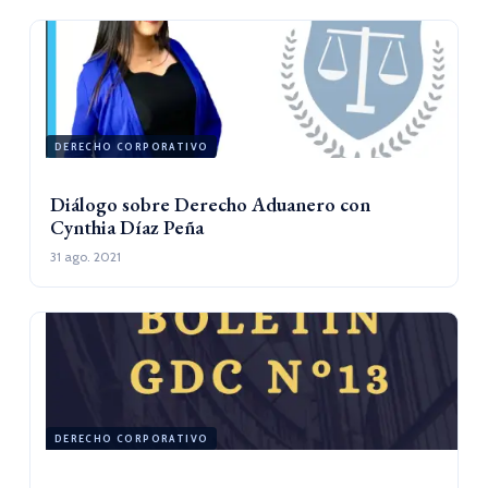
DERECHO CORPORATIVO
Diálogo sobre Derecho Aduanero con
Cynthia Díaz Peña
31 ago. 2021
DERECHO CORPORATIVO