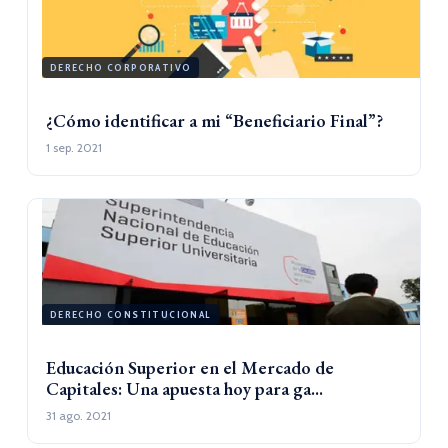
DERECHO CORPORATIVO
¿Cómo identificar a mi “Beneficiario Final”?
1 sep. 2021
DERECHO CONSTITUCIONAL
Educación Superior en el Mercado de
Capitales: Una apuesta hoy para ga...
31 ago. 2021