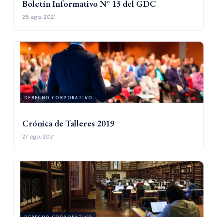
Boletín Informativo N° 13 del GDC
28 ago. 2021
DERECHO CORPORATIVO
Crónica de Talleres 2019
27 ago. 2021