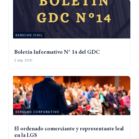
DERECHO CIVIL
Boletín Informativo N° 14 del GDC
2 sep. 2021
DERECHO CORPORATIVO
El ordenado comerciante y representante leal
en la LGS