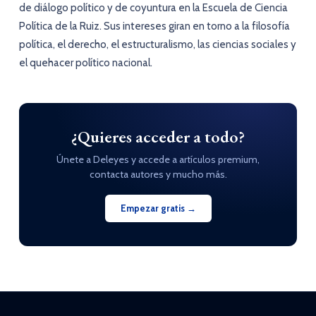
de diálogo político y de coyuntura en la Escuela de Ciencia
Política de la Ruiz. Sus intereses giran en torno a la filosofía
política, el derecho, el estructuralismo, las ciencias sociales y
el quehacer político nacional.
¿Quieres acceder a todo?
Únete a Deleyes y accede a artículos premium,
contacta autores y mucho más.
Empezar gratis →