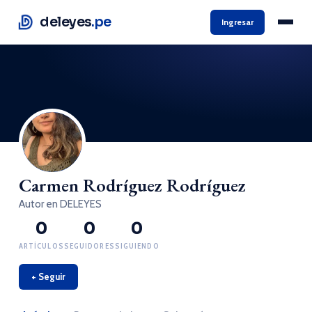
deleyes
.pe
Ingresar
Carmen Rodríguez Rodríguez
Autor en DELEYES
0
0
0
ARTÍCULOS
SEGUIDORES
SIGUIENDO
+ Seguir