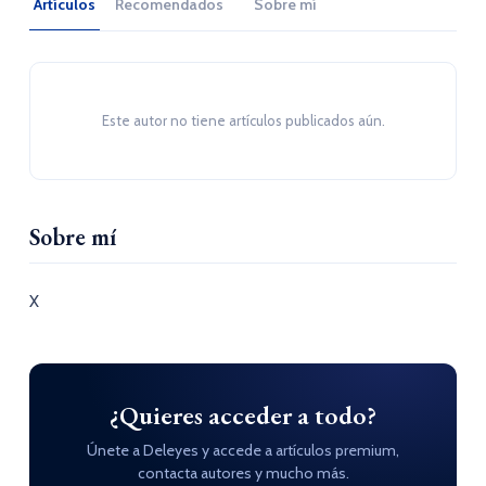
Artículos
Recomendados
Sobre mí
Este autor no tiene artículos publicados aún.
Sobre mí
X
¿Quieres acceder a todo?
Únete a Deleyes y accede a artículos premium,
contacta autores y mucho más.