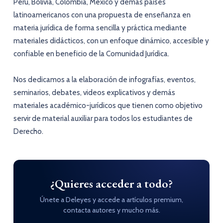
Perú, Bolivia, Colombia, México y demás países
latinoamericanos con una propuesta de enseñanza en
materia jurídica de forma sencilla y práctica mediante
materiales didácticos, con un enfoque dinámico, accesible y
confiable en beneficio de la Comunidad Jurídica.
Nos dedicamos a la elaboración de infografías, eventos,
seminarios, debates, videos explicativos y demás
materiales académico-jurídicos que tienen como objetivo
servir de material auxiliar para todos los estudiantes de
Derecho.
¿Quieres acceder a todo?
Únete a Deleyes y accede a artículos premium,
contacta autores y mucho más.