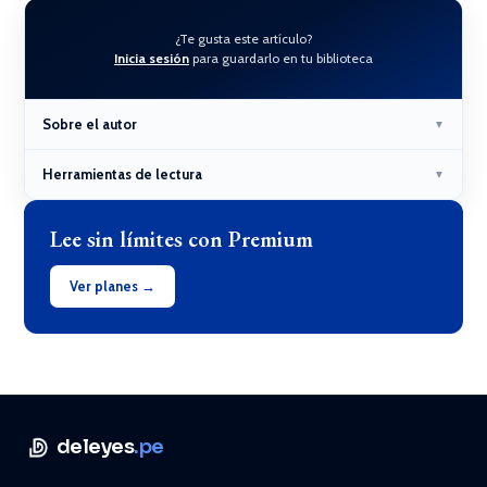
¿Te gusta este artículo?
Inicia sesión
para guardarlo en tu biblioteca
Sobre el autor
▼
Herramientas de lectura
▼
Lee sin límites con Premium
Ver planes →
deleyes
.pe