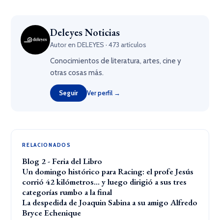
Deleyes Noticias
Autor en DELEYES · 473 artículos
Conocimientos de literatura, artes, cine y
otras cosas más.
Seguir
Ver perfil →
RELACIONADOS
Blog 2 - Feria del Libro
Un domingo histórico para Racing: el profe Jesús
corrió 42 kilómetros… y luego dirigió a sus tres
categorías rumbo a la final
La despedida de Joaquin Sabina a su amigo Alfredo
Bryce Echenique