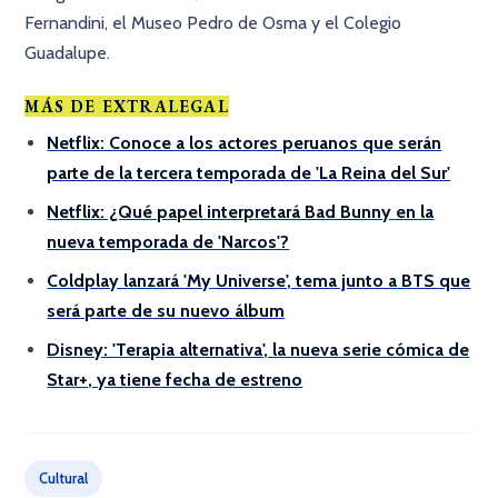
Fernandini, el Museo Pedro de Osma y el Colegio
Guadalupe.
MÁS DE EXTRALEGAL
Netflix: Conoce a los actores peruanos que serán
parte de la tercera temporada de 'La Reina del Sur'
Netflix: ¿Qué papel interpretará Bad Bunny en la
nueva temporada de 'Narcos'?
Coldplay lanzará 'My Universe', tema junto a BTS que
será parte de su nuevo álbum
Disney: 'Terapia alternativa', la nueva serie cómica de
Star+, ya tiene fecha de estreno
Cultural