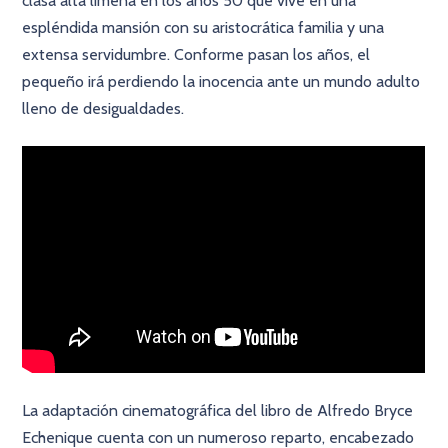
clasa alta limeña en los años 50 que vive en una
espléndida mansión con su aristocrática familia y una
extensa servidumbre. Conforme pasan los años, el
pequeño irá perdiendo la inocencia ante un mundo adulto
lleno de desigualdades.
La adaptación cinematográfica del libro de Alfredo Bryce
Echenique cuenta con un numeroso reparto, encabezado