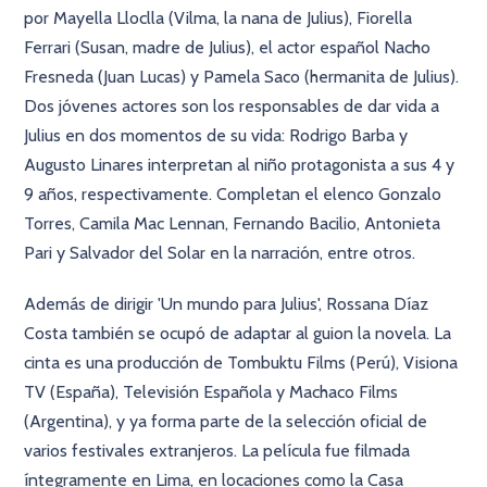
por Mayella Lloclla (Vilma, la nana de Julius), Fiorella
Ferrari (Susan, madre de Julius), el actor español Nacho
Fresneda (Juan Lucas) y Pamela Saco (hermanita de Julius).
Dos jóvenes actores son los responsables de dar vida a
Julius en dos momentos de su vida: Rodrigo Barba y
Augusto Linares interpretan al niño protagonista a sus 4 y
9 años, respectivamente. Completan el elenco Gonzalo
Torres, Camila Mac Lennan, Fernando Bacilio, Antonieta
Pari y Salvador del Solar en la narración, entre otros.
Además de dirigir 'Un mundo para Julius', Rossana Díaz
Costa también se ocupó de adaptar al guion la novela. La
cinta es una producción de Tombuktu Films (Perú), Visiona
TV (España), Televisión Española y Machaco Films
(Argentina), y ya forma parte de la selección oficial de
varios festivales extranjeros. La película fue filmada
íntegramente en Lima, en locaciones como la Casa