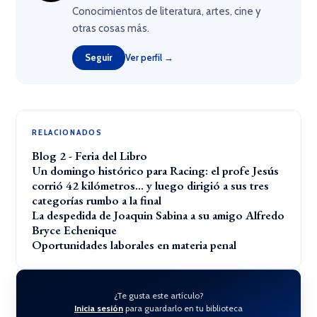
Conocimientos de literatura, artes, cine y
otras cosas más.
Seguir
Ver perfil →
RELACIONADOS
Blog 2 - Feria del Libro
Un domingo histórico para Racing: el profe Jesús
corrió 42 kilómetros… y luego dirigió a sus tres
categorías rumbo a la final
La despedida de Joaquin Sabina a su amigo Alfredo
Bryce Echenique
Oportunidades laborales en materia penal
¿Te gusta este artículo?
Inicia sesión
para guardarlo en tu biblioteca