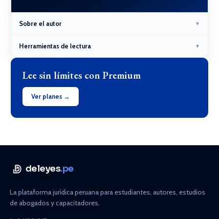
Sobre el autor
▼
Herramientas de lectura
▼
Lee sin límites con Premium
Ver planes →
deleyes
.pe
La plataforma jurídica peruana para estudiantes, autores, estudios
de abogados y capacitadores.