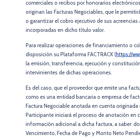
comerciales o recibos por honorarios electrónico
originan las Facturas Negociables, que le permiti
o garantizar el cobro ejecutivo de sus acreencias
incorporadas en dicho título valor.
Para realizar operaciones de financiamiento o c
disposición su Plataforma FACTRACK (
https://ww
la emisión, transferencia, ejecución y constitució
intervinientes de dichas operaciones.
Es del caso, que el proveedor que emite una factur
como es una entidad bancaria o empresa de factor
Factura Negociable anotada en cuenta originada de
Participante iniciará el proceso de anotación en 
información adicional a dicha factura, a saber: do
Vencimiento, Fecha de Pago y Monto Neto Pendi