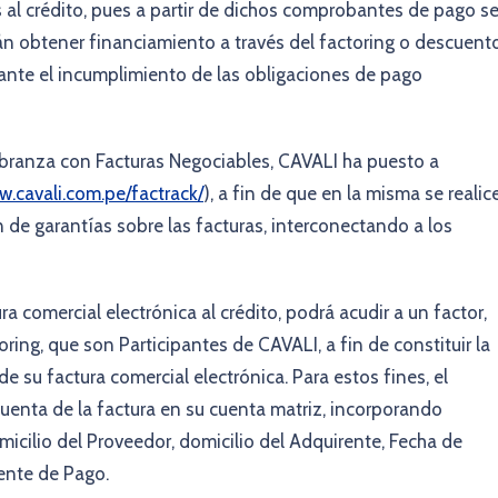
s al crédito, pues a partir de dichos comprobantes de pago s
rán obtener financiamiento a través del factoring o descuento
 ante el incumplimiento de las obligaciones de pago
obranza con Facturas Negociables, CAVALI ha puesto a
w.cavali.com.pe/factrack/
), a fin de que en la misma se realic
n de garantías sobre las facturas, interconectando a los
a comercial electrónica al crédito, podrá acudir a un factor,
ing, que son Participantes de CAVALI, a fin de constituir la
 su factura comercial electrónica. Para estos fines, el
cuenta de la factura en su cuenta matriz, incorporando
micilio del Proveedor, domicilio del Adquirente, Fecha de
ente de Pago.