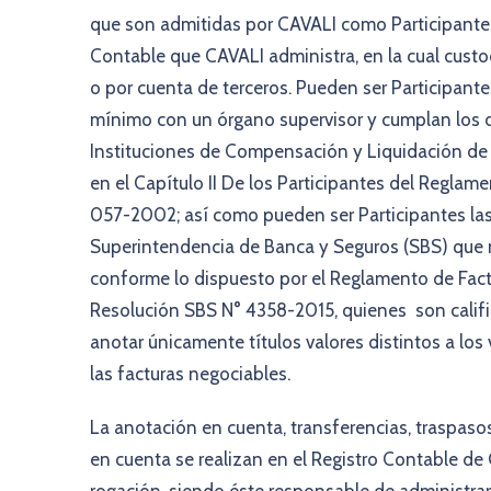
que son admitidas por CAVALI como Participantes
Contable que CAVALI administra, en la cual custod
o por cuenta de terceros. Pueden ser Participa
mínimo con un órgano supervisor y cumplan los 
Instituciones de Compensación y Liquidación de
en el Capítulo II De los Participantes del Regl
057-2002; así como pueden ser Participantes las 
Superintendencia de Banca y Seguros (SBS) que n
conforme lo dispuesto por el Reglamento de Fact
Resolución SBS N° 4358-2015, quienes son califi
anotar únicamente títulos valores distintos a los 
las facturas negociables.
La anotación en cuenta, transferencias, traspasos
en cuenta se realizan en el Registro Contable de C