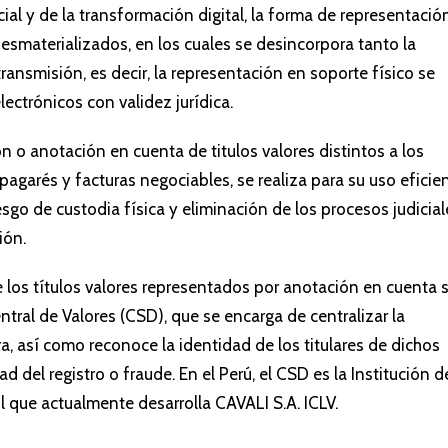
al y de la transformación digital, la forma de representació
desmaterializados, en los cuales se desincorpora tanto la
ransmisión, es decir, la representación en soporte físico se
lectrónicos con validez jurídica.
ión o anotación en cuenta de titulos valores distintos a los
 pagarés y facturas negociables, se realiza para su uso eficie
esgo de custodia física y eliminación de los procesos judicial
ión.
de los títulos valores representados por anotación en cuenta 
tral de Valores (CSD), que se encarga de centralizar la
a, así como reconoce la identidad de los titulares de dichos
ad del registro o fraude. En el Perú, el CSD es la Institución d
l que actualmente desarrolla CAVALI S.A. ICLV.