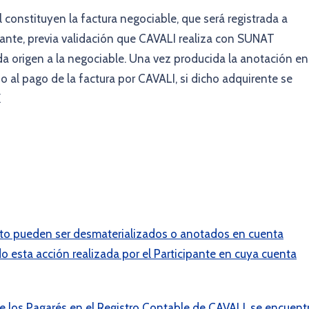
 constituyen la factura negociable, que será registrada a
ipante, previa validación que CAVALI realiza con SUNAT
 da origen a la negociable. Una vez producida la anotación en
o al pago de la factura por CAVALI, si dicho adquirente se
K
ito pueden ser desmaterializados o anotados en cuenta
o esta acción realizada por el Participante en cuya cuenta
e los Pagarés en el Registro Contable de CAVALI, se encuent