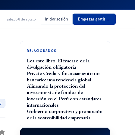
Iniciar sesión
Empezar gratis →
sábado 8 de agosto
RELACIONADOS
Lea este libro: El fracaso de la
divulgación obligatoria
Private Credit y financiamiento no
bancario: una tendencia global
Alineando la protección del
inversionista de fondos de
inversión en el Perú con estándares
o
internacionales
Gobierno corporativo y promoción
de la sostenibilidad empresarial