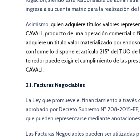
rogación, siendo éste responsable de administrar su
ingresa a su cuenta matriz para la realización de 
Asimismo,
quien adquiere títulos valores repres
CAVALI, producto de una operación comercial o fi
adquiere un titulo valor materializado por endos
conforme lo dispone el artículo 215° del TUO de l
tenedor puede exigir el cumplimiento de las pres
CAVALI.
2.1.
Facturas Negociables
La Ley que promueve el financiamiento a través d
aprobado por Decreto Supremo N° 208-2015-EF, r
que pueden representarse mediante anotaciones en
Las Facturas Negociables pueden ser utilizadas p