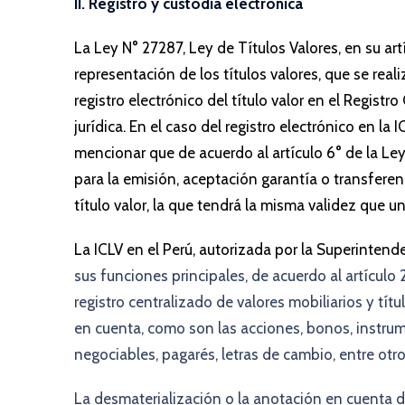
II. Registro y custodia electrónica
La Ley N° 27287, Ley de Títulos Valores, en su a
representación de los títulos valores, que se reali
registro electrónico del título valor en el Registr
jurídica. En el caso del registro electrónico en la I
mencionar que de acuerdo al artículo 6° de la Ley 
para la emisión, aceptación garantía o transferenci
título valor, la que tendrá la misma validez que u
La ICLV en el Perú, autorizada por la Superinten
sus funciones principales, de acuerdo al artículo 
registro centralizado de valores mobiliarios y tí
en cuenta, como son las acciones, bonos, instru
negociables, pagarés, letras de cambio, entre otr
La desmaterialización o la anotación en cuenta de 