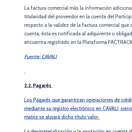
La factura comercial más la información adicional
titularidad del proveedor en la cuenta del Partic
respecto a la validez de la factura comercial que
cuenta, ésta es notificada al adquirente u obligad
encuentra registrado en la Plataforma FACTRAC
Fuente: CAVALI
2.2. Pagarés
Los Pagarés que garantizan operaciones de créd
mediante su registro electrónico en CAVALI, siend
matriz se alojará dicho título valor.
La desmaterialización y la anotación en cuenta d