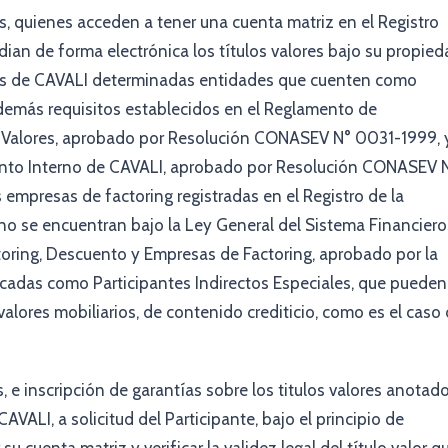
, quienes acceden a tener una cuenta matriz en el Registro
ian de forma electrónica los títulos valores bajo su propie
ntes de CAVALI determinadas entidades que cuenten como
demás requisitos establecidos en el Reglamento de
 Valores, aprobado por Resolución CONASEV N° 0031-1999, 
amento Interno de CAVALI, aprobado por Resolución CONASEV 
empresas de factoring registradas en el Registro de la
o se encuentran bajo la Ley General del Sistema Financiero
oring, Descuento y Empresas de Factoring, aprobado por la
cadas como Participantes Indirectos Especiales, que pueden
valores mobiliarios, de contenido crediticio, como es el caso
, e inscripción de garantías sobre los titulos valores anotad
AVALI, a solicitud del Participante, bajo el principio de