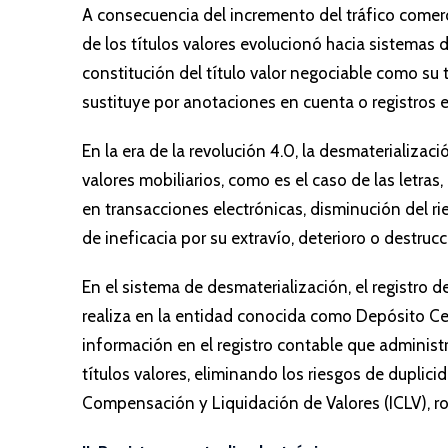
A consecuencia del incremento del tráfico comerci
de los títulos valores evolucionó hacia sistemas 
constitución del título valor negociable como su t
sustituye por anotaciones en cuenta o registros e
En la era de la revolución 4.0, la desmaterializac
valores mobiliarios, como es el caso de las letras,
en transacciones electrónicas, disminución del ri
de ineficacia por su extravío, deterioro o destrucc
En el sistema de desmaterialización, el registro 
realiza en la entidad conocida como Depósito Cen
información en el registro contable que administr
títulos valores, eliminando los riesgos de duplicid
Compensación y Liquidación de Valores (ICLV), ro