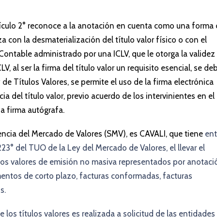
rtículo 2° reconoce a la anotación en cuenta como una forma
za con la desmaterialización del título valor físico o con el
o Contable administrado por una ICLV, que le otorga la validez
CLV, al ser la firma del título valor un requisito esencial, se de
de Títulos Valores, se permite el uso de la firma electrónica
a del título valor, previo acuerdo de los intervinientes en el
na firma autógrafa.
dencia del Mercado de Valores (SMV), es CAVALI, que tiene
ent
223° del TUO de la Ley del Mercado de Valores, el llevar el
tulos valores de emisión no masiva representados por anotaci
mentos de corto plazo, facturas conformadas, facturas
os.
los títulos valores es realizada a solicitud de las entidades