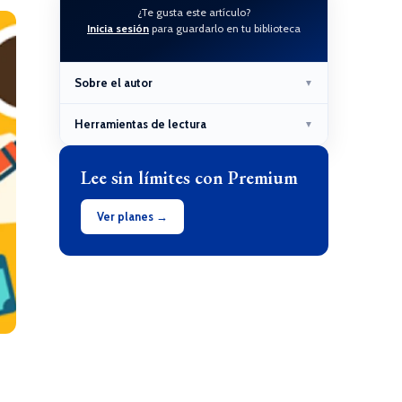
¿Te gusta este artículo?
Inicia sesión
para guardarlo en tu biblioteca
Sobre el autor
▼
Herramientas de lectura
▼
Lee sin límites con Premium
Ver planes →