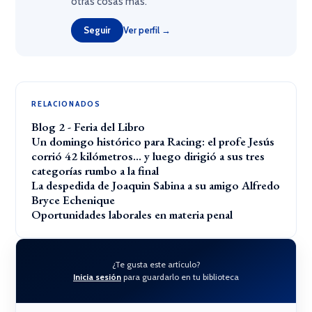
otras cosas más.
Seguir
Ver perfil →
RELACIONADOS
Blog 2 - Feria del Libro
Un domingo histórico para Racing: el profe Jesús
corrió 42 kilómetros… y luego dirigió a sus tres
categorías rumbo a la final
La despedida de Joaquin Sabina a su amigo Alfredo
Bryce Echenique
Oportunidades laborales en materia penal
¿Te gusta este artículo?
Inicia sesión
para guardarlo en tu biblioteca