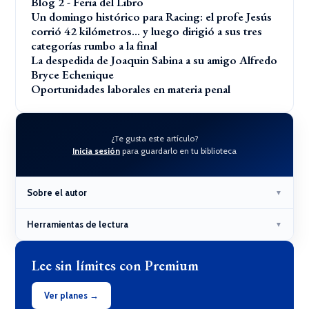
Blog 2 - Feria del Libro
Un domingo histórico para Racing: el profe Jesús
corrió 42 kilómetros… y luego dirigió a sus tres
categorías rumbo a la final
La despedida de Joaquin Sabina a su amigo Alfredo
Bryce Echenique
Oportunidades laborales en materia penal
¿Te gusta este artículo?
Inicia sesión
para guardarlo en tu biblioteca
Sobre el autor
▼
Herramientas de lectura
▼
Lee sin límites con Premium
Ver planes →