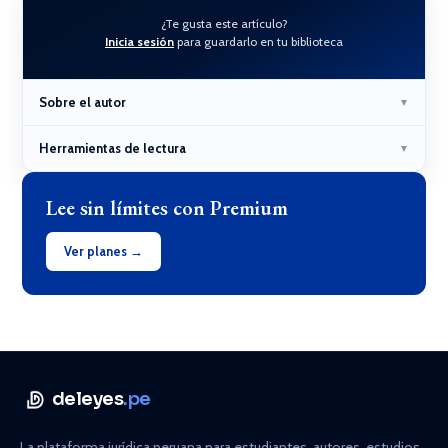
¿Te gusta este artículo?
Inicia sesión
para guardarlo en tu biblioteca
Sobre el autor
▼
Herramientas de lectura
▼
Lee sin límites con Premium
Ver planes →
deleyes
.pe
La plataforma jurídica peruana para estudiantes, autores, estudios