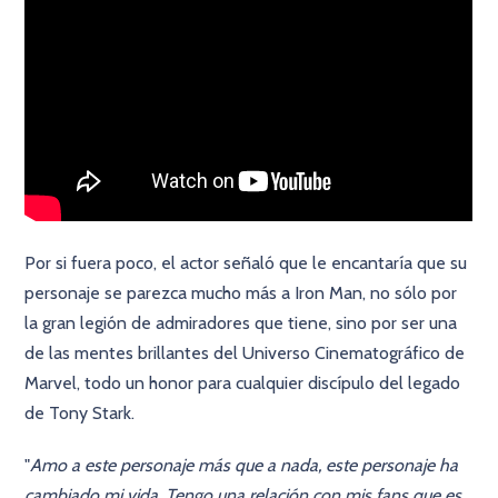
Por si fuera poco, el actor señaló que le encantaría que su
personaje se parezca mucho más a Iron Man, no sólo por
la gran legión de admiradores que tiene, sino por ser una
de las mentes brillantes del Universo Cinematográfico de
Marvel, todo un honor para cualquier discípulo del legado
de Tony Stark.
"
Amo a este personaje más que a nada, este personaje ha
cambiado mi vida. Tengo una relación con mis fans que es