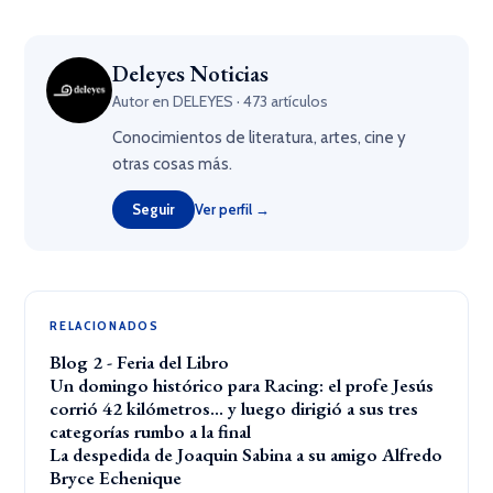
Deleyes Noticias
Autor en DELEYES · 473 artículos
Conocimientos de literatura, artes, cine y
otras cosas más.
Seguir
Ver perfil →
RELACIONADOS
Blog 2 - Feria del Libro
Un domingo histórico para Racing: el profe Jesús
corrió 42 kilómetros… y luego dirigió a sus tres
categorías rumbo a la final
La despedida de Joaquin Sabina a su amigo Alfredo
Bryce Echenique