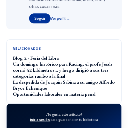
otras cosas más.
Seguir
Ver perfil →
RELACIONADOS
Blog 2 - Feria del Libro
Un domingo histórico para Racing: el profe Jesús
corrió 42 kilómetros… y luego dirigió a sus tres
categorías rumbo a la final
La despedida de Joaquin Sabina a su amigo Alfredo
Bryce Echenique
Oportunidades laborales en materia penal
¿Te gusta este artículo?
Inicia sesión
para guardarlo en tu biblioteca