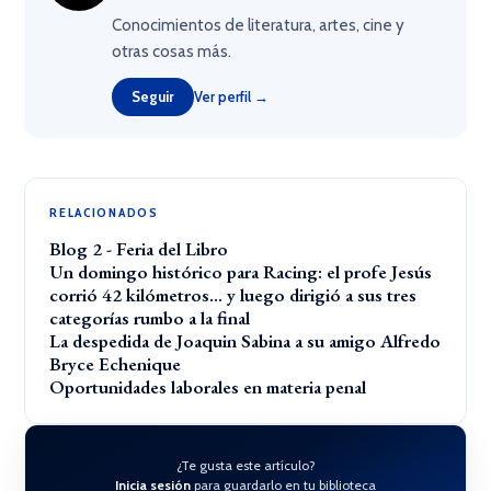
Conocimientos de literatura, artes, cine y
otras cosas más.
Seguir
Ver perfil →
RELACIONADOS
Blog 2 - Feria del Libro
Un domingo histórico para Racing: el profe Jesús
corrió 42 kilómetros… y luego dirigió a sus tres
categorías rumbo a la final
La despedida de Joaquin Sabina a su amigo Alfredo
Bryce Echenique
Oportunidades laborales en materia penal
¿Te gusta este artículo?
Inicia sesión
para guardarlo en tu biblioteca