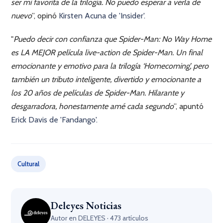
ser mi favorita de la trilogía. No puedo esperar a verla de
nuevo
”, opinó
Kirsten Acuna de 'Insider'.
"
Puedo decir con confianza que Spider-Man: No Way Home
es LA MEJOR película live-action de Spider-Man. Un final
emocionante y emotivo para la trilogía ‘Homecoming’, pero
también un tributo inteligente, divertido y emocionante a
los 20 años de películas de Spider-Man. Hilarante y
desgarradora, honestamente amé cada segundo
”, apuntó
Erick Davis de 'Fandango'.
Cultural
Deleyes Noticias
Autor en DELEYES · 473 artículos