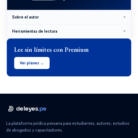
Sobre el autor
▼
Herramientas de lectura
▼
Lee sin límites con Premium
Ver planes →
deleyes
.pe
La plataforma jurídica peruana para estudiantes, autores, estudios
de abogados y capacitadores.