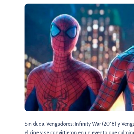
Sin duda, Vengadores: Infinity War (2018) y Veng
el cine y se convirtieron en un evento que culmi