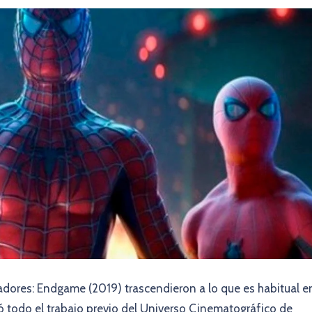
adores: Endgame (2019) trascendieron a lo que es habitual e
nó todo el trabajo previo del Universo Cinematográfico de