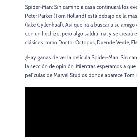
Spider-Man: Sin camino a casa continuará los eve
Peter Parker (Tom Holland) está debajo de la má
(Jake Gyllenhaal). Así que irá a buscar a su amig
con un hechizo, pero algo saldrá mal y se creará e
clásicos como Doctor Octopus, Duende Verde, El
¿Hay ganas de ver la película Spider-Man: Sin c
la sección de opinión. Mientras esperamos a que 
películas de Marvel Studios donde aparece Tom H