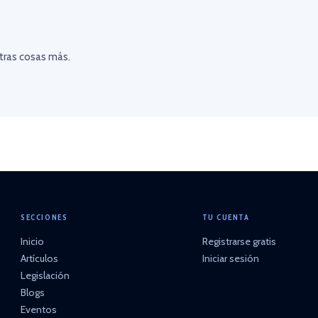
otras cosas más.
SECCIONES
TU CUENTA
Inicio
Registrarse gratis
Artículos
Iniciar sesión
Legislación
Blogs
Eventos