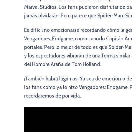
Marvel Studios. Los fans pudieron disfrutar de
jamás olvidarán. Pero parece que Spider-Man: Sin 
Es difícil no emocionarse recordando cómo la ge
Vengadores: Endgame, como cuando Capitán Améri
portales. Pero lo mejor de todo es que Spider-M
y los espectadores vibrarán de una forma simila
del Hombre Araña de Tom Holland.
¡También habrá lágrimas! Ya sea de emoción o de t
los fans como ya lo hizo Vengadores: Endgame. P
recordaremos de por vida.