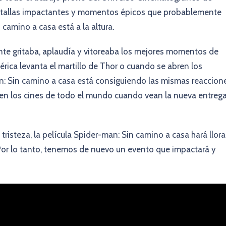
 batallas impactantes y momentos épicos que probablemente
camino a casa está a la altura.
nte gritaba, aplaudía y vitoreaba los mejores momentos de
ca levanta el martillo de Thor o cuando se abren los
an: Sin camino a casa está consiguiendo las mismas reaccion
r en los cines de todo el mundo cuando vean la nueva entreg
risteza, la película Spider-man: Sin camino a casa hará llora
or lo tanto, tenemos de nuevo un evento que impactará y