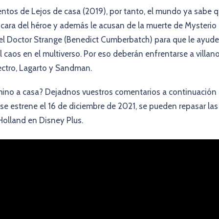
ntos de Lejos de casa (2019), por tanto, el mundo ya sabe 
scara del héroe y además le acusan de la muerte de Mysterio
o el Doctor Strange (Benedict Cumberbatch) para que le ayude
l caos en el multiverso. Por eso deberán enfrentarse a villan
ectro, Lagarto y Sandman.
amino a casa? Dejadnos vuestros comentarios a continuación
se estrene el 16 de diciembre de 2021, se pueden repasar las
olland en Disney Plus.