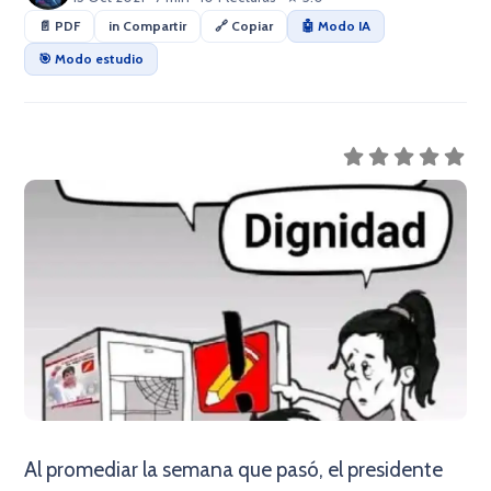
📄 PDF
in Compartir
🔗 Copiar
🤖 Modo IA
🎯 Modo estudio
Al promediar la semana que pasó, el presidente