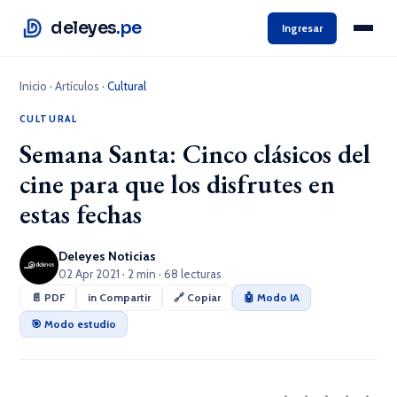
deleyes
.pe
Ingresar
Inicio
·
Artículos
·
Cultural
CULTURAL
Semana Santa: Cinco clásicos del
cine para que los disfrutes en
estas fechas
Deleyes Noticias
02 Apr 2021 · 2 min · 68 lecturas
📄 PDF
in Compartir
🔗 Copiar
🤖 Modo IA
🎯 Modo estudio