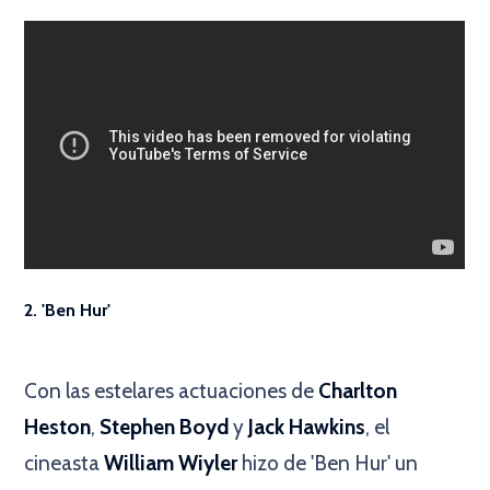
2. 'Ben Hur'
×
Con las estelares actuaciones de
Charlton
Heston
,
Stephen Boyd
y
Jack Hawkins
, el
cineasta
William Wiyler
hizo de 'Ben Hur' un