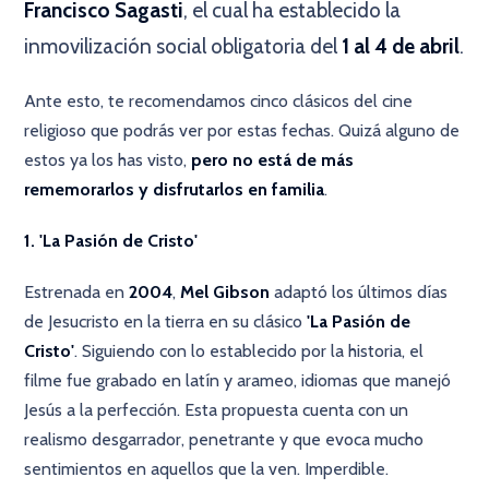
Francisco Sagasti
, el cual ha establecido la
inmovilización social obligatoria del
1 al 4 de abril
.
Ante esto, te recomendamos cinco clásicos del cine
religioso que podrás ver por estas fechas. Quizá alguno de
estos ya los has visto,
pero no está de más
rememorarlos y disfrutarlos en familia
.
1. 'La Pasión de Cristo'
Estrenada en
2004
,
Mel Gibson
adaptó los últimos días
de Jesucristo en la tierra en su clásico
'La Pasión de
Cristo'
. Siguiendo con lo establecido por la historia, el
filme fue grabado en latín y arameo, idiomas que manejó
Jesús a la perfección. Esta propuesta cuenta con un
realismo desgarrador, penetrante y que evoca mucho
sentimientos en aquellos que la ven. Imperdible.