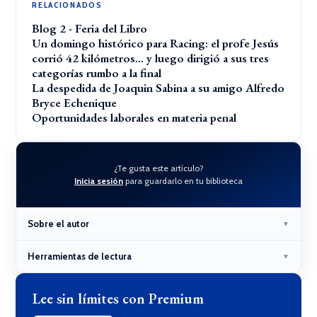
RELACIONADOS
Blog 2 - Feria del Libro
Un domingo histórico para Racing: el profe Jesús
corrió 42 kilómetros… y luego dirigió a sus tres
categorías rumbo a la final
La despedida de Joaquin Sabina a su amigo Alfredo
Bryce Echenique
Oportunidades laborales en materia penal
¿Te gusta este artículo?
Inicia sesión
para guardarlo en tu biblioteca
Sobre el autor
▼
Herramientas de lectura
▼
Lee sin límites con Premium