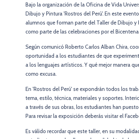
Bajo la organización de la Oficina de Vida Univers
Dibujo y Pintura 'Rostros del Perú'. En este evento
alumnos que forman parte del Taller de Dibujo y 
como parte de las celebraciones por el Bicentenar
Según comunicó Roberto Carlos Alban Chira, coord
oportunidad a los estudiantes de que experiment
a los lenguajes artísticos. Y qué mejor manera q
como excusa.
En 'Rostros del Perú' se expondrán todos los traba
tema, estilo, técnica, materiales y soportes. Inte
a través de sus obras, los estudiantes han puesto
Para revisar la exposición deberás visitar el Face
Es válido recordar que este taller, en su modalida