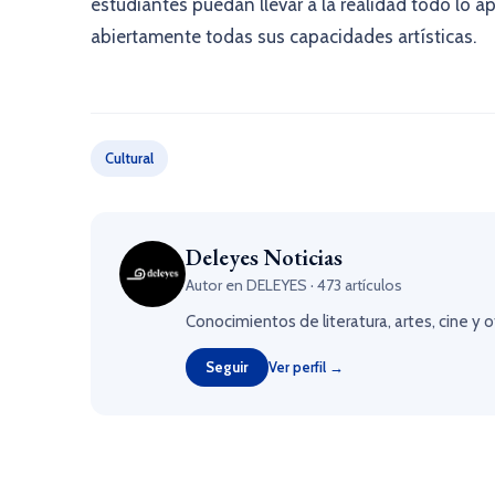
estudiantes puedan llevar a la realidad todo lo a
abiertamente todas sus capacidades artísticas.
Cultural
Deleyes Noticias
Autor en DELEYES · 473 artículos
Conocimientos de literatura, artes, cine y 
Seguir
Ver perfil →