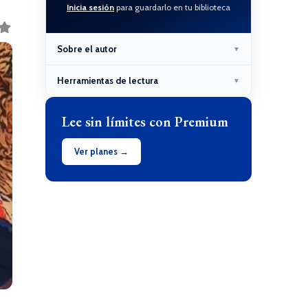
Inicia sesión
para guardarlo en tu biblioteca
Sobre el autor
▼
Herramientas de lectura
▼
Lee sin límites con Premium
Ver planes →