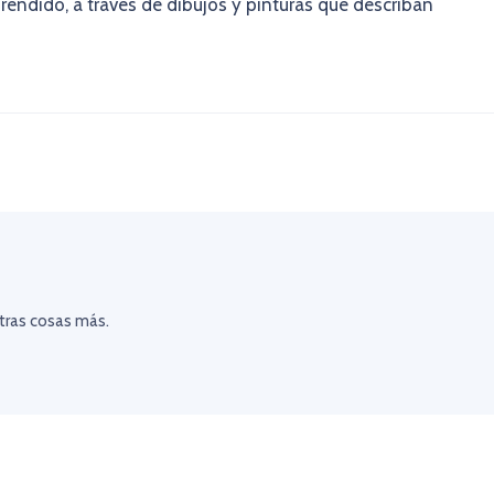
prendido, a través de dibujos y pinturas que describan
otras cosas más.