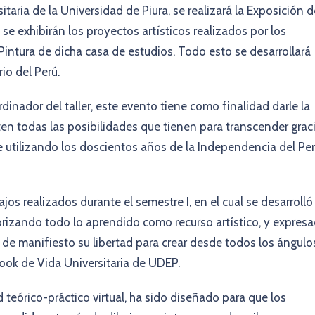
itaria de la Universidad de Piura, se realizará la Exposición d
 se exhibirán los proyectos artísticos realizados por los
Pintura de dicha casa de estudios. Todo esto se desarrollará
io del Perú.
inador del taller, este evento tiene como finalidad darle la
en todas las posibilidades que tienen para transcender grac
ue utilizando los doscientos años de la Independencia del Pe
jos realizados durante el semestre I, en el cual se desarrolló 
riorizando todo lo aprendido como recurso artístico, y expres
 de manifiesto su libertad para crear desde todos los ángulo
book de Vida Universitaria de UDEP.
d teórico-práctico virtual, ha sido diseñado para que los