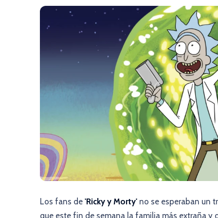
Los fans de
'Ricky y Morty'
no se esperaban un tr
que este fin de semana la familia más extraña y 