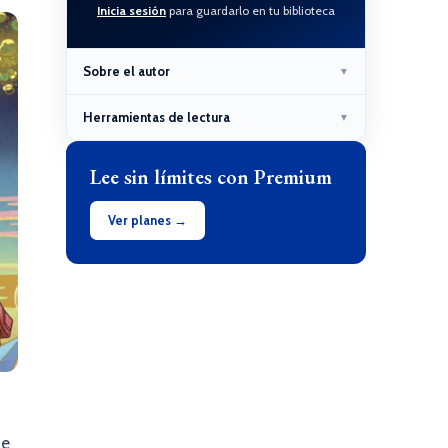
Inicia sesión
para guardarlo en tu biblioteca
Sobre el autor
▼
Herramientas de lectura
▼
Lee sin límites con Premium
Ver planes →
ue