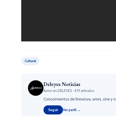
Cultural
Deleyes Noticias
Autor en DELEYES · 473 artículos
Conocimientos de literatura, artes, cine y 
Seguir
Ver perfil →