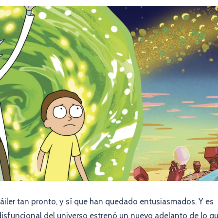
áiler tan pronto, y sí que han quedado entusiasmados. Y es
disfuncional del universo estrenó un nuevo adelanto de lo q