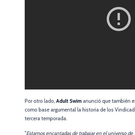
Por otro lado,
Adult Swim
anunció que también es
como base argumental la historia de los Vindicad
tercera temporada.
"
Estamos encantadas de trabajar en el universo de 