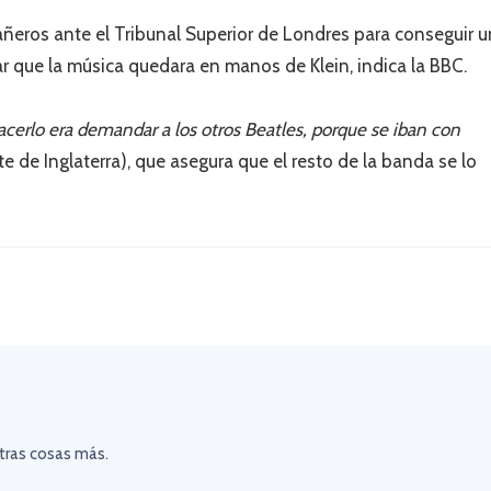
os ante el Tribunal Superior de Londres para conseguir u
tar que la música quedara en manos de Klein, indica la BBC.
acerlo era demandar a los otros Beatles, porque se iban con
te de Inglaterra), que asegura que el resto de la banda se lo
otras cosas más.