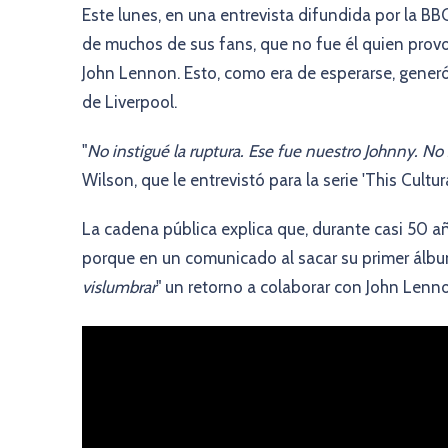
Este lunes, en una entrevista difundida por la BB
de muchos de sus fans, que no fue él quien provo
John Lennon. Esto, como era de esperarse, gener
de Liverpool.
"
No instigué la ruptura. Ese fue nuestro Johnny. No 
Wilson, que le entrevistó para la serie 'This Cultu
La cadena pública explica que, durante casi 50 a
porque en un comunicado al sacar su primer álbu
vislumbrar
" un retorno a colaborar con John Lenno