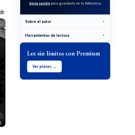
Inicia sesión
para guardarlo en tu biblioteca
Sobre el autor
▼
Herramientas de lectura
▼
Lee sin límites con Premium
Ver planes →