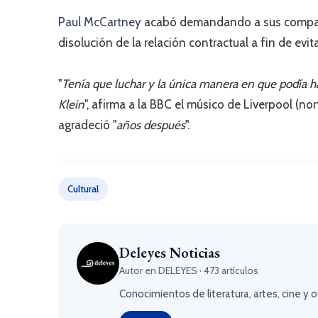
Paul McCartney
acabó demandando a sus compañer
disolución de la relación contractual a fin de evi
"
Tenía que luchar y la única manera en que podía h
Klein
", afirma a la BBC el músico de Liverpool (nor
agradeció "
años después
".
Cultural
Deleyes Noticias
Autor en DELEYES · 473 artículos
Conocimientos de literatura, artes, cine y 