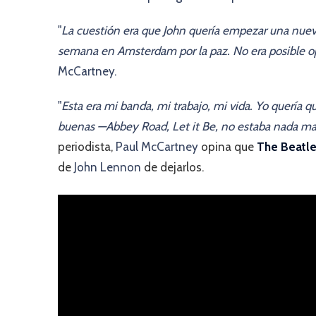
"
La cuestión era que John quería empezar una nuev
semana en Amsterdam por la paz. No era posible opo
McCartney.
"
Esta era mi banda, mi trabajo, mi vida. Yo quería
buenas —Abbey Road, Let it Be, no estaba nada m
periodista,
Paul McCartney
opina que
The Beatl
de
John Lennon
de dejarlos.