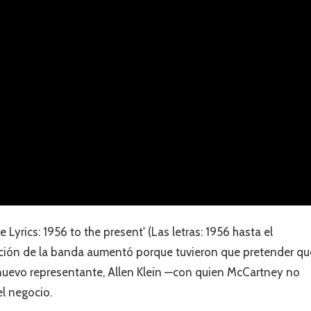
Lyrics: 1956 to the present' (Las letras: 1956 hasta el
uación de la banda aumentó porque tuvieron que pretender qu
nuevo representante, Allen Klein —con quien McCartney no
l negocio.