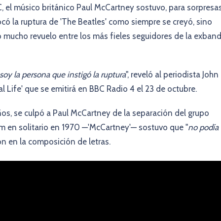
C, el músico británico Paul McCartney sostuvo, para sorpresa
có la ruptura de 'The Beatles' como siempre se creyó, sino
ó mucho revuelo entre los más fieles seguidores de la exban
soy la persona que instigó la ruptura
", reveló al periodista John
ral Life' que se emitirá en BBC Radio 4 el 23 de octubre.
ños, se culpó a Paul McCartney de la separación del grupo
m en solitario en 1970 —'McCartney'— sostuvo que "
no podía
n en la composición de letras.