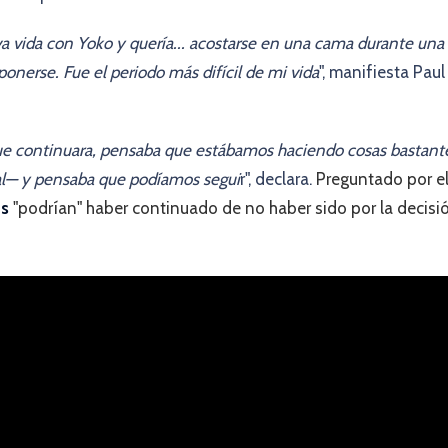
a vida con Yoko y quería... acostarse en una cama durante una
nerse. Fue el periodo más difícil de mi vida
", manifiesta Paul
 que continuara, pensaba que estábamos haciendo cosas bastant
al— y pensaba que podíamos segui
r", declara.
Preguntado por e
es
"podrían" haber continuado de no haber sido por la decisi