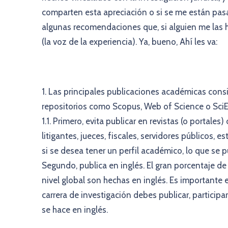
comparten esta apreciación o si se me están pa
algunas recomendaciones que, si alguien me las 
(la voz de la experiencia). Ya, bueno, Ahí les va:
1. Las principales publicaciones académicas cons
repositorios como Scopus, Web of Science o SciE
1.1. Primero, evita publicar en revistas (o portale
litigantes, jueces, fiscales, servidores públicos, e
si se desea tener un perfil académico, lo que se 
Segundo, publica en inglés. El gran porcentaje de 
nivel global son hechas en inglés. Es importante e
carrera de investigación debes publicar, participar
se hace en inglés.