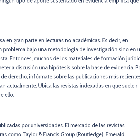
ningún tipo de aporte sustentado en evidencia empírica que
sa en gran parte en lecturas no académicas. Es decir, en
n problema bajo una metodología de investigación sino en 
rista. Entonces, muchos de los materiales de formación jurídi
ter a discusión una hipótesis sobre la base de evidencia. P
s de derecho, infórmate sobre las publicaciones más reciente
an actualmente. Ubica las revistas indexadas en que suelen
e ello.
publicadas por universidades. El mercado de las revistas
oras como Taylor & Francis Group (Routledge), Emerald,