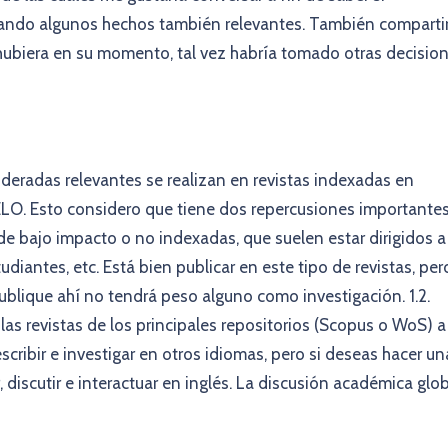
sando algunos hechos también relevantes. También comparti
hubiera en su momento, tal vez habría tomado otras decisio
ideradas relevantes se realizan en revistas indexadas en
LO. Esto considero que tiene dos repercusiones importantes
s) de bajo impacto o no indexadas, que suelen estar dirigidos a
studiantes, etc. Está bien publicar en este tipo de revistas, per
publique ahí no tendrá peso alguno como investigación. 1.2.
las revistas de los principales repositorios (Scopus o WoS) a
scribir e investigar en otros idiomas, pero si deseas hacer un
, discutir e interactuar en inglés. La discusión académica glo