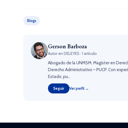
Blogs
Gerson Barboza
Autor en DELEYES · 1 artículo
Abogado de la UNMSM. Magíster en Derecho 
Derecho Administrativo – PUCP. Con experien
Estado, pu...
Seguir
Ver perfil →