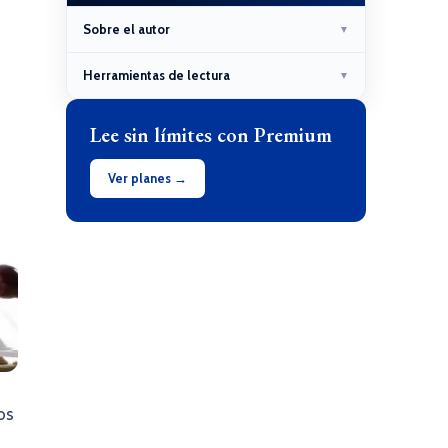
Sobre el autor
▼
Herramientas de lectura
▼
Lee sin límites con Premium
Ver planes →
os