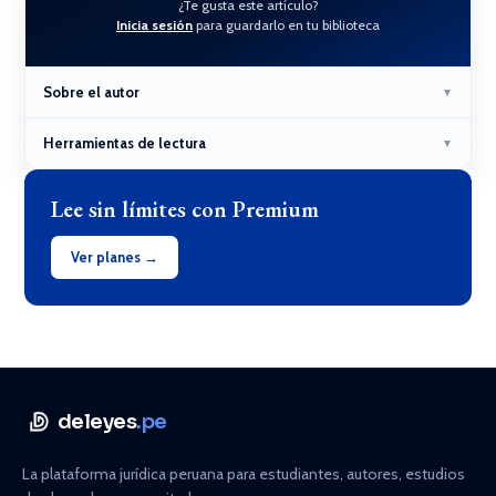
¿Te gusta este artículo?
Inicia sesión
para guardarlo en tu biblioteca
Sobre el autor
▼
Herramientas de lectura
▼
Lee sin límites con Premium
Ver planes →
deleyes
.pe
La plataforma jurídica peruana para estudiantes, autores, estudios