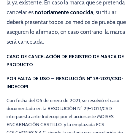
la ya existente. En caso la marca que se pretenda
cancelar es
notoriamente conocida
, su titular
deberá presentar todos los medios de prueba que
aseguren lo afirmado, en caso contrario, la marca
será cancelada.
CASO DE CANCELACIÓN DE REGISTRO DE MARCA DE
PRODUCTO
POR FALTA DE USO
–
RESOLUCIÓN Nº 29-2021/CSD-
INDECOPI
Con fecha del 05 de enero de 2021, se resolvió el caso
documentado en la RESOLUCIÓN Nº 29-2021/CSD
interpuesta ante Indecopi por el accionante MOISES
ENCARNACIÓN CASTILLO, y la emplazada FCS
COLCHONES S.A.C, siendo la materia una cancelación de