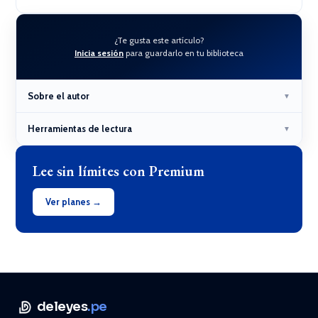
¿Te gusta este artículo?
Inicia sesión
para guardarlo en tu biblioteca
Sobre el autor
▼
Herramientas de lectura
▼
Lee sin límites con Premium
Ver planes →
deleyes
.pe