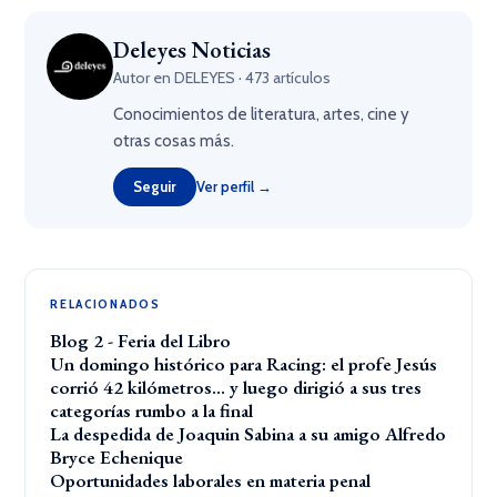
Deleyes Noticias
Autor en DELEYES · 473 artículos
Conocimientos de literatura, artes, cine y
otras cosas más.
Seguir
Ver perfil →
RELACIONADOS
Blog 2 - Feria del Libro
Un domingo histórico para Racing: el profe Jesús
corrió 42 kilómetros… y luego dirigió a sus tres
categorías rumbo a la final
La despedida de Joaquin Sabina a su amigo Alfredo
Bryce Echenique
Oportunidades laborales en materia penal