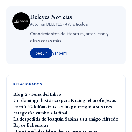
Deleyes Noticias
Autor en DELEYES · 473 artículos
Conocimientos de literatura, artes, cine y
otras cosas más.
Seguir
Ver perfil →
RELACIONADOS
Blog 2 - Feria del Libro
Un domingo histórico para Racing: el profe Jesús
corrió 42 kilómetros… y luego dirigió a sus tres
categorías rumbo a la final
La despedida de Joaquin Sabina a su amigo Alfredo
Bryce Echenique
Oportunidades laborales en materia penal