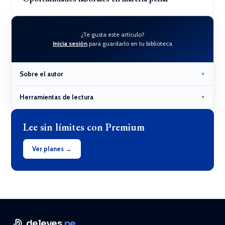
¿Te gusta este artículo?
Inicia sesión
para guardarlo en tu biblioteca
Sobre el autor
▼
Herramientas de lectura
▼
Lee sin límites con Premium
Ver planes →
deleyes
.pe