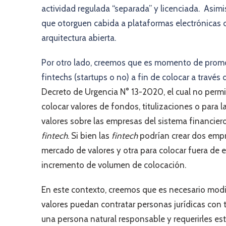
actividad regulada “separada” y licenciada. Asim
que otorguen cabida a plataformas electrónicas 
arquitectura abierta.
Por otro lado, creemos que es momento de promov
fintechs (startups o no) a fin de colocar a través
Decreto de Urgencia N° 13-2020, el cual no perm
colocar valores de fondos, titulizaciones o para
valores sobre las empresas del sistema financiero 
fintech
. Si bien las
fintech
podrían crear dos emp
mercado de valores y otra para colocar fuera de el
incremento de volumen de colocación.
En este contexto, creemos que es necesario modif
valores puedan contratar personas jurídicas con t
una persona natural responsable y requerirles est