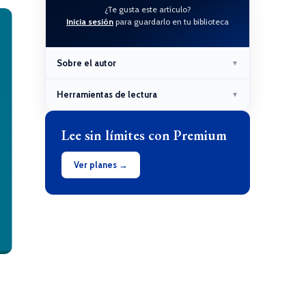
¿Te gusta este artículo?
Inicia sesión
para guardarlo en tu biblioteca
Sobre el autor
▼
Herramientas de lectura
▼
Lee sin límites con Premium
Ver planes →