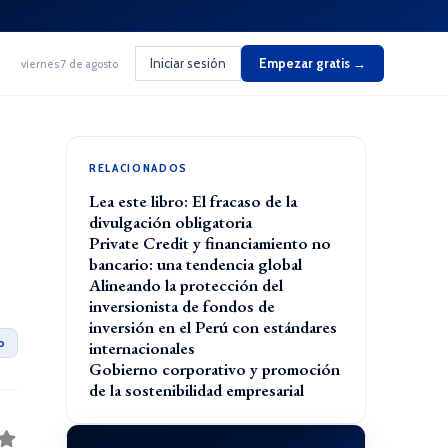
Iniciar sesión
Empezar gratis →
viernes 7 de agosto
RELACIONADOS
Lea este libro: El fracaso de la
divulgación obligatoria
Private Credit y financiamiento no
bancario: una tendencia global
Alineando la protección del
inversionista de fondos de
inversión en el Perú con estándares
o
internacionales
Gobierno corporativo y promoción
de la sostenibilidad empresarial