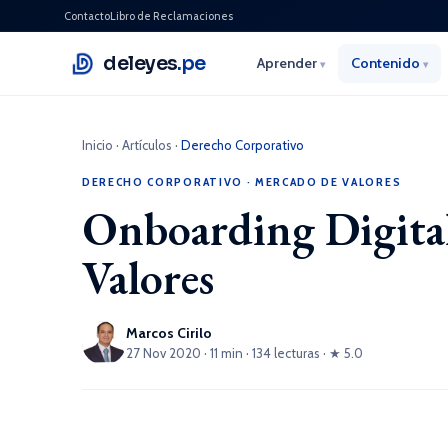
Contacto
Libro de Reclamaciones
deleyes
.pe
Aprender
Contenido
▾
▾
Inicio
·
Artículos
·
Derecho Corporativo
DERECHO CORPORATIVO
·
MERCADO DE VALORES
Onboarding Digital
Valores
Marcos Cirilo
27 Nov 2020 · 11 min · 134 lecturas · ★ 5.0