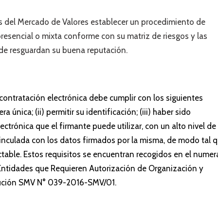
s del Mercado de Valores establecer un procedimiento de
 presencial o mixta conforme con su matriz de riesgos y las
 de resguardan su buena reputación.
contratación electrónica debe cumplir con los siguientes
a única; (ii) permitir su identificación; (iii) haber sido
ectrónica que el firmante puede utilizar, con un alto nivel de
r vinculada con los datos firmados por la misma, de modo tal 
ctable. Estos requisitos se encuentran recogidos en el numer
 Entidades que Requieren Autorización de Organización y
lución SMV N° 039-2016-SMV/01.