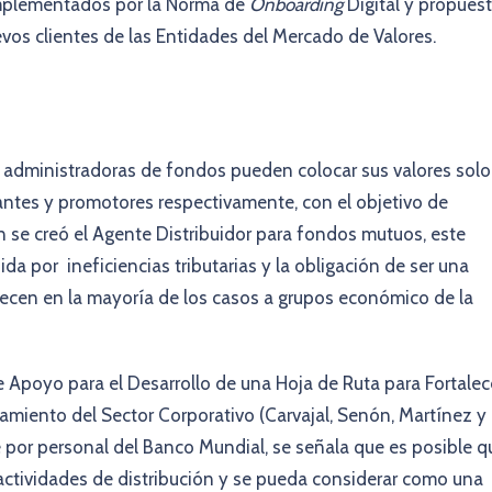
mplementados por la Norma de
Onboarding
Digital y propues
vos clientes de las Entidades del Mercado de Valores.
s administradoras de fondos pueden colocar sus valores solo
antes y promotores respectivamente, con el objetivo de
en se creó el Agente Distribuidor para fondos mutuos, este
a por ineficiencias tributarias y la obligación de ser una
necen en la mayoría de los casos a grupos económico de la
 Apoyo para el Desarrollo de una Hoja de Ruta para Fortalec
amiento del Sector Corporativo (Carvajal, Senón, Martínez y
te por personal del Banco Mundial, se señala que es posible q
s actividades de distribución y se pueda considerar como una