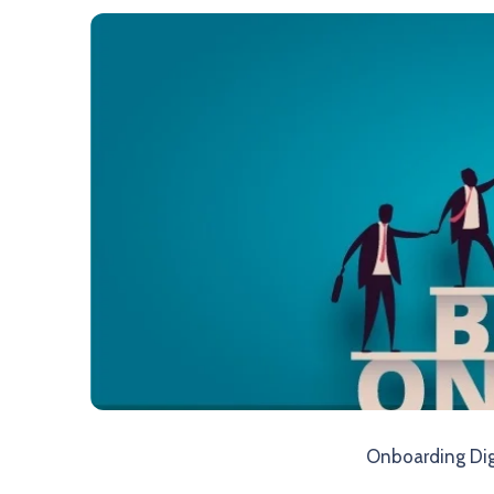
Onboarding Digi