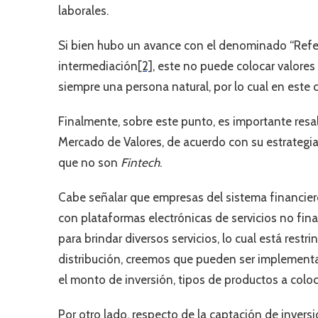
laborales.
Si bien hubo un avance con el denominado “Refer
intermediación
[2]
, este no puede colocar valores 
siempre una persona natural, por lo cual en este ca
Finalmente, sobre este punto, es importante resa
Mercado de Valores, de acuerdo con su estrategia
que no son
Fintech
.
Cabe señalar que empresas del sistema financiero
con plataformas electrónicas de servicios no fin
para brindar diversos servicios, lo cual está rest
distribución, creemos que pueden ser implementa
el monto de inversión, tipos de productos a coloc
Por otro lado, respecto de la captación de invers