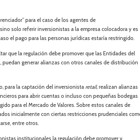
enciador” para el caso de los agentes de
sino solo referir inversionistas a la empresa colocadora y es
so el pago para las personas jurídicas estaría restringido.
ltar que la regulación debe promover que las Entidades del
, puedan generar alianzas con otros canales de distribución
, para la captación del inversionista
retail
, realizan alianzas
ancieros para abrir cuentas o incluso con pequeñas bodegas
ringido para el Mercado de Valores. Sobre estos canales de
dos inicialmente con ciertas restricciones prudenciales com
arse, entre otros.
ionistas institucionales la regulación debe promover y