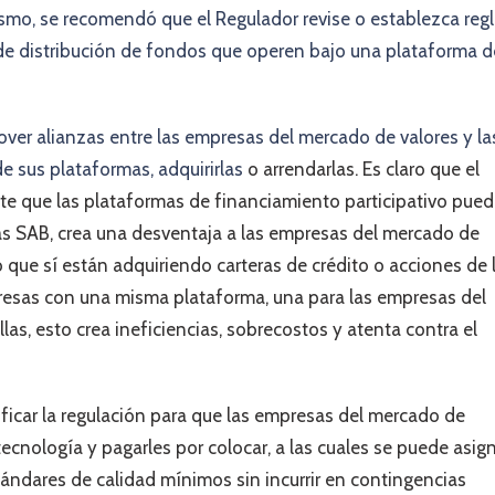
ismo, se recomendó que el Regulador revise o establezca reg
de distribución de fondos que operen bajo una plataforma d
er alianzas entre las empresas del mercado de valores y la
 de sus plataformas, adquirirlas
o arrendarlas. Es claro que el
ite que las plataformas de financiamiento participativo pue
 las SAB, crea una desventaja a las empresas del mercado de
que sí están adquiriendo carteras de crédito o acciones de 
resas con una misma plataforma, una para las empresas del
las, esto crea ineficiencias, sobrecostos y atenta contra el
icar la regulación para que las empresas del mercado de
ecnología y pagarles por colocar, a las cuales se puede asig
ándares de calidad mínimos sin incurrir en contingencias