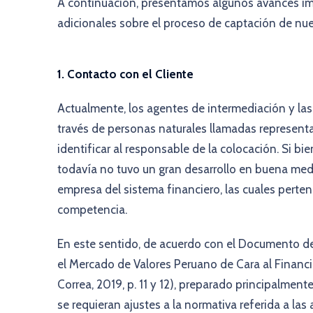
A continuación, presentamos algunos avances i
adicionales sobre el proceso de captación de nue
1. Contacto con el Cliente
Actualmente, los agentes de intermediación y la
través de personas naturales llamadas represent
identificar al responsable de la colocación. Si bi
todavía no tuvo un gran desarrollo en buena medid
empresa del sistema financiero, las cuales perte
competencia.
En este sentido, de acuerdo con el Documento de
el Mercado de Valores Peruano de Cara al Financi
Correa, 2019, p. 11 y 12), preparado principalmen
se requieran ajustes a la normativa referida a la