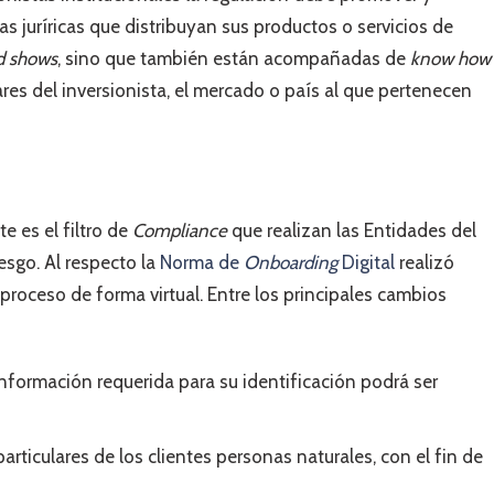
as juríricas que distribuyan sus productos o servicios de
d shows
, sino que también están acompañadas de
know how
ares del inversionista, el mercado o país al que pertenecen
e es el filtro de
Compliance
que realizan las Entidades del
esgo. Al respecto la
Norma de
Onboarding
Digital
realizó
proceso de forma virtual. Entre los principales cambios
 información requerida para su identificación podrá ser
particulares de los clientes personas naturales, con el fin de