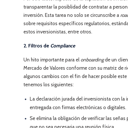
transparentar la posiblidad de contratar a person
inversión. Esta tarea no solo se circunscribe a
roa
sobre requisitos específicos regulatorios, estánd
estos inversionistas, entre otros.
2. Filtros de
Compliance
Un hito importante para el
onboarding
de un client
Mercado de Valores conforme con su matriz de ri
algunos cambios con el fin de hacer posible este 
tenemos los siguientes:
La declaración jurada del inversionista con la
entregada con firmas electrónicas o digitales.
Se elimina la obligación de verificar las señas 
que no sea necesaria una reunión física.