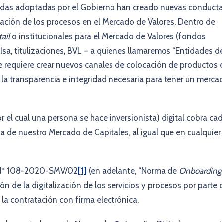
didas adoptadas por el Gobierno han creado nuevas conduct
lización de los procesos en el Mercado de Valores. Dentro de
tail
o institucionales para el Mercado de Valores (fondos
sa, titulizaciones, BVL – a quienes llamaremos “Entidades d
e requiere crear nuevos canales de colocación de productos 
 la transparencia e integridad necesaria para tener un merca
 el cual una persona se hace inversionista) digital cobra ca
ia de nuestro Mercado de Capitales, al igual que en cualquier
 Nº 108-2020-SMV/02
[1]
(en adelante, “Norma de
Onboarding
n de la digitalización de los servicios y procesos por parte 
 la contratación con firma electrónica.