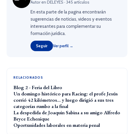
Autor en DELEYES · 345 artículos
En esta parte de la pagina encontrarán
sugerencias de noticias, videos y eventos
interesantes para complementar su
formación jurídica.
Seguir
Ver perfil →
RELACIONADOS
Blog 2 - Feria del Libro
Un domingo histórico para Racing: el profe Jesús
corrió 42 kilómetros… y luego dirigió a sus tres
categorías rumbo a la final
La despedida de Joaquin Sabina a su amigo Alfredo
Bryce Echenique
Oportunidades laborales en materia penal