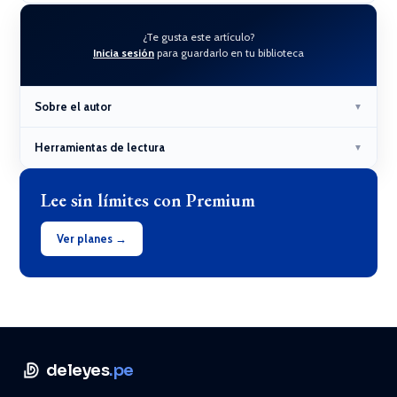
¿Te gusta este artículo?
Inicia sesión
para guardarlo en tu biblioteca
Sobre el autor
▼
Herramientas de lectura
▼
Lee sin límites con Premium
Ver planes →
deleyes
.pe