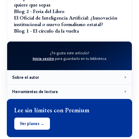
quiere que sepas
Blog 2 - Feria del Libro
El Oficial de Inteligencia Artificial: ¿Innovación
institucional o nuevo formalismo estatal?
Blog 1 - El círculo da la vuelta
¿Te gusta este artículo?
Inicia sesión
para guardarlo en tu biblioteca
Sobre el autor
▼
Herramientas de lectura
▼
Lee sin límites con Premium
Ver planes →