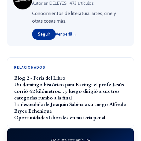
Autor en DELEYES · 473 artículos
Conocimientos de literatura, artes, cine y
otras cosas más.
Seguir
Ver perfil →
RELACIONADOS
Blog 2 - Feria del Libro
Un domingo histórico para Racing: el profe Jesús
corrió 42 kilómetros… y luego dirigió a sus tres
categorías rumbo a la final
La despedida de Joaquin Sabina a su amigo Alfredo
Bryce Echenique
Oportunidades laborales en materia penal
¿Te gusta este artículo?