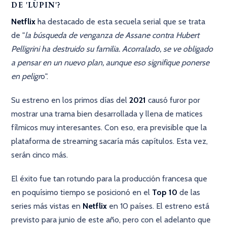
DE 'LUPIN'?
Netflix
ha destacado de esta secuela serial que se trata
de "
la búsqueda de venganza de Assane contra Hubert
Pelligrini ha destruido su familia. Acorralado, se ve obligado
a pensar en un nuevo plan, aunque eso signifique ponerse
en peligr
o".
Su estreno en los primos días del
2021
causó furor por
mostrar una trama bien desarrollada y llena de matices
fílmicos muy interesantes. Con eso, era previsible que la
plataforma de streaming sacaría más capítulos. Esta vez,
serán cinco más.
El éxito fue tan rotundo para la producción francesa que
en poquísimo tiempo se posicionó en el
Top 10
de las
series más vistas en
Netflix
en 10 países. El estreno está
previsto para junio de este año, pero con el adelanto que