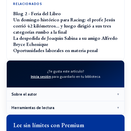
RELACIONADOS
Blog 2 - Feria del Libro
Un domingo histórico para Racing: el profe Jesús
corrió 42 kilómetros… y luego dirigió a sus tres
categorías rumbo a la final
La despedida de Joaquin Sabina a su amigo Alfredo
Bryce Echenique
Oportunidades laborales en materia penal
¿Te gusta este artículo?
Inicia sesión
para guardarlo en tu biblioteca
Sobre el autor
▼
Herramientas de lectura
▼
Lee sin límites con Premium