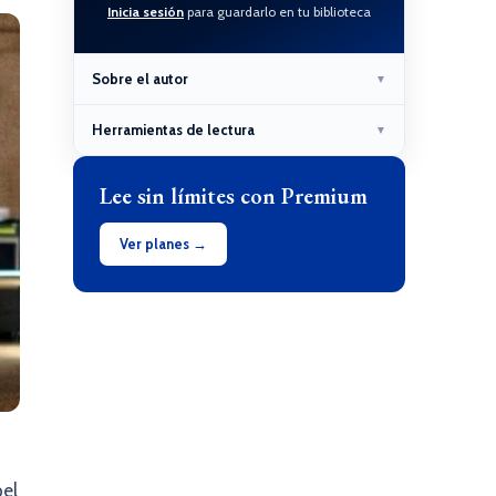
Inicia sesión
para guardarlo en tu biblioteca
Sobre el autor
▼
Herramientas de lectura
▼
Lee sin límites con Premium
Ver planes →
pel