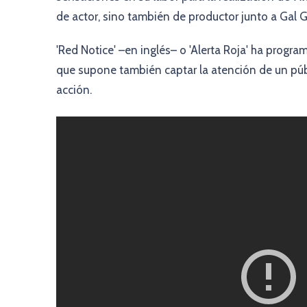
de actor, sino también de productor junto a Gal
'Red Notice' –en inglés– o 'Alerta Roja' ha progr
que supone también captar la atención de un púb
acción.