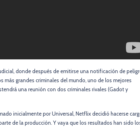
 judicial, donde después de emitirse una notificación de pelig
 los más grandes criminales del mundo, uno de los mejores
sostendrá una reunión con dos criminales rivales (Gadot y
mado inicialmente por Universal, Netflix decidió hacerse car
rte de la producción. Y vaya que los resultados han sido lo