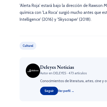
'Alerta Roja' estará bajo la dirección de Rawson 
química con 'La Roca' surgió mucho antes que est
Intelligence' (2016) y 'Skyscraper' (2018).
Cultural
Deleyes Noticias
Autor en DELEYES · 473 artículos
Conocimientos de literatura, artes, cine y 
Seguir
Ver perfil →