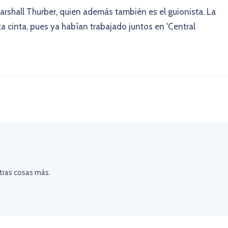
Marshall Thurber, quien además también es el guionista. La
a cinta, pues ya habían trabajado juntos en 'Central
otras cosas más.