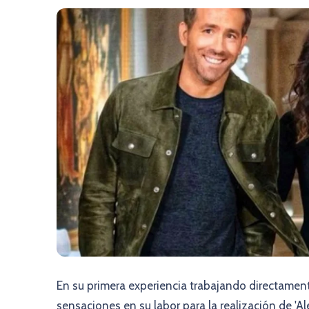
En su primera experiencia trabajando directame
sensaciones en su labor para la realización de 'Al