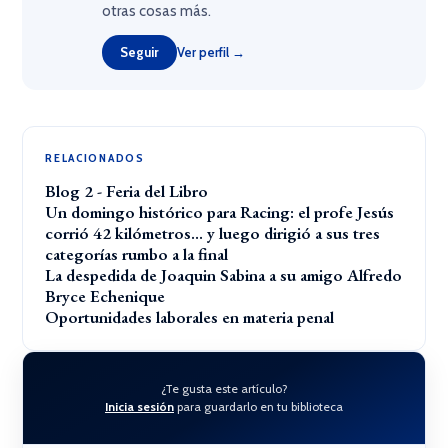
otras cosas más.
Seguir
Ver perfil →
RELACIONADOS
Blog 2 - Feria del Libro
Un domingo histórico para Racing: el profe Jesús
corrió 42 kilómetros… y luego dirigió a sus tres
categorías rumbo a la final
La despedida de Joaquin Sabina a su amigo Alfredo
Bryce Echenique
Oportunidades laborales en materia penal
¿Te gusta este artículo?
Inicia sesión
para guardarlo en tu biblioteca