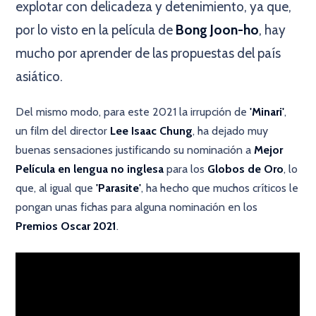
explotar con delicadeza y detenimiento, ya que,
por lo visto en la película de
Bong Joon-ho
, hay
mucho por aprender de las propuestas del país
asiático.
Del mismo modo, para este 2021 la irrupción de
'Minari'
,
un film del director
Lee Isaac Chung
, ha dejado muy
buenas sensaciones justificando su nominación a
Mejor
Película en lengua no inglesa
para los
Globos de Oro
, lo
que, al igual que
'Parasite'
, ha hecho que muchos críticos le
pongan unas fichas para alguna nominación en los
Premios Oscar 2021
.